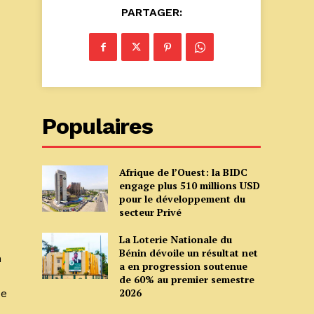
PARTAGER:
Populaires
Afrique de l’Ouest: la BIDC
engage plus 510 millions USD
pour le développement du
secteur Privé
La Loterie Nationale du
Bénin dévoile un résultat net
n
a en progression soutenue
de 60% au premier semestre
2026
ue