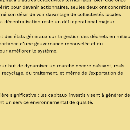
érêt pour devenir actionnaires, seules deux ont concrétis
mé son désir de voir davantage de collectivités locales
la décentralisation reste un défi operational majeur.
t des états généraux sur la gestion des déchets en milie
mportance d’une gouvernance renouvelée et du
r améliorer le système.
our but de dynamiser un marché encore naissant, mais
u recyclage, du traitement, et même de l’exportation de
ère significative : les capitaux investis visent à générer d
ant un service environnemental de qualité.