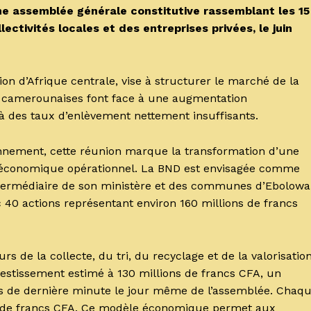
ne assemblée générale constitutive rassemblant les 15
lectivités locales et des entreprises privées, le juin
ion d’Afrique centrale, vise à structurer le marché de la
es camerounaises font face à une augmentation
à des taux d’enlèvement nettement insuffisants.
ronnement, cette réunion marque la transformation d’une
 économique opérationnel. La BND est envisagée comme
’intermédiaire de son ministère et des communes d’Ebolowa
c 40 actions représentant environ 160 millions de francs
urs de la collecte, du tri, du recyclage et de la valorisatio
estissement estimé à 130 millions de francs CFA, un
ons de dernière minute le jour même de l’assemblée. Chaq
ons de francs CFA. Ce modèle économique permet aux