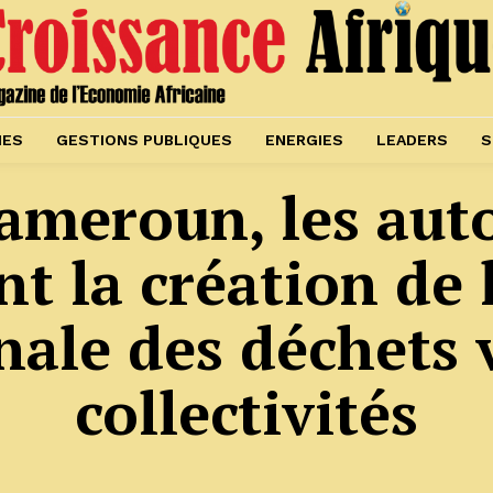
IES
GESTIONS PUBLIQUES
ENERGIES
LEADERS
S
ameroun, les auto
t la création de 
nale des déchets v
collectivités