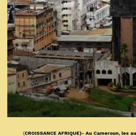
(
CROISSANCE AFRIQUE)- Au Cameroun, les auto