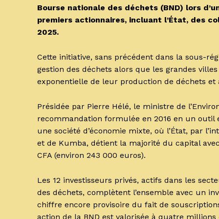
Bourse nationale des déchets (BND) lors d’u
premiers actionnaires, incluant l’État, des col
2025.
Cette initiative, sans précédent dans la sous-rég
gestion des déchets alors que les grandes vill
exponentielle de leur production de déchets et 
Présidée par Pierre Hélé, le ministre de l’Envi
recommandation formulée en 2016 en un outil
une société d’économie mixte, où l’État, par l
et de Kumba, détient la majorité du capital ave
CFA (environ 243 000 euros).
Les 12 investisseurs privés, actifs dans les secte
des déchets, complètent l’ensemble avec un inv
chiffre encore provisoire du fait de souscripti
action de la BND est valorisée à quatre milli