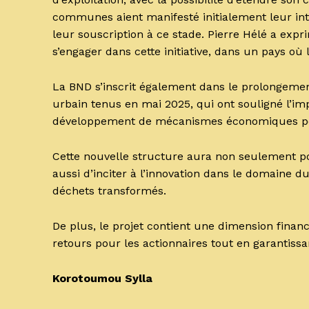
communes aient manifesté initialement leur int
leur souscription à ce stade. Pierre Hélé a expri
s’engager dans cette initiative, dans un pays où 
La BND s’inscrit également dans le prolongemen
urbain tenus en mai 2025, qui ont souligné l’i
développement de mécanismes économiques pou
Cette nouvelle structure aura non seulement p
aussi d’inciter à l’innovation dans le domaine d
déchets transformés.
De plus, le projet contient une dimension financi
retours pour les actionnaires tout en garantiss
Korotoumou Sylla