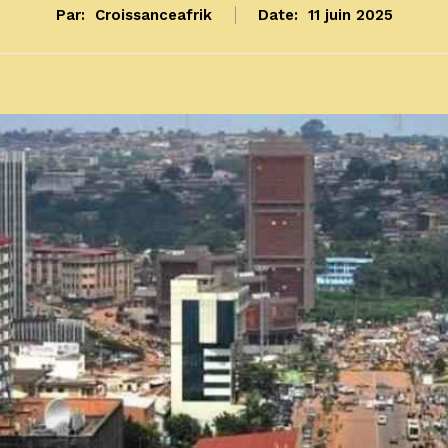
Par:
Croissanceafrik
Date:
11 juin 2025