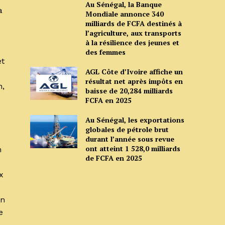
Au Sénégal, la Banque
a
Mondiale annonce 340
milliards de FCFA destinés à
l’agriculture, aux transports
à la résilience des jeunes et
des femmes
et
AGL Côte d’Ivoire affiche un
résultat net après impôts en
n,
baisse de 20,284 milliards
FCFA en 2025
Au Sénégal, les exportations
globales de pétrole brut
durant l’année sous revue
ont atteint 1 528,0 milliards
n
de FCFA en 2025
x
on
e