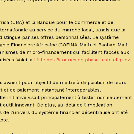
Africa (UBA) et la Banque pour le Commerce et de
internationale au service du marché local, tandis que la
distingue par ses offres personnalisées. Le système
gnie Financière Africaine (COFINA-Mali) et Baobab-Mali,
ismes de micro-financement qui facilitent l’accès aux
isées. Voici la
Liste des Banques en phase teste cliquez
ns avaient pour objectif de mettre à disposition de leurs
ert et de paiement instantané interopérables,
 initiative visait principalement à tester non seulement 
t outil innovant. De plus, au-delà de l’implication
s de l’univers du système financier décentralisé ont été
ote.