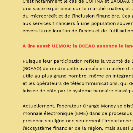
C’est notamment le cas de COFINA et BAOBAB, de
une vaste expérience sur le marché malien, et
du microcrédit et de l’inclusion financière. Ces
aux services financiers à une population souve
envers l’amélioration de l’accès et de l’utilisat
A lire aussi: UEMOA: la BCEAO annonce le l
Puisque leur participation reflète la volonté de
(BCEAO) de rendre cette avancée en matière d’
utile au plus grand nombre, même en intégrant 
et les opérateurs de télécommunications, qui d
laissée de côté par le système bancaire classiqu
Actuellement, l’opérateur Orange Money se dist
monnaie électronique (EME) dans ce processus in
présence souligne non seulement l’importance 
l’écosystème financier de la région, mais aussi 