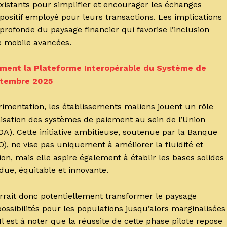
xistants pour simplifier et encourager les échanges
ispositif employé pour leurs transactions. Les implications
 profonde du paysage financier qui favorise l’inclusion
ie mobile avancées.
llement la Plateforme Interopérable du Système de
eptembre 2025
érimentation, les établissements maliens jouent un rôle
nisation des systèmes de paiement au sein de l’Union
). Cette initiative ambitieuse, soutenue par la Banque
O), ne vise pas uniquement à améliorer la fluidité et
gion, mais elle aspire également à établir les bases solides
due, équitable et innovante.
rait donc potentiellement transformer le paysage
possibilités pour les populations jusqu’alors marginalisées
l est à noter que la réussite de cette phase pilote repose