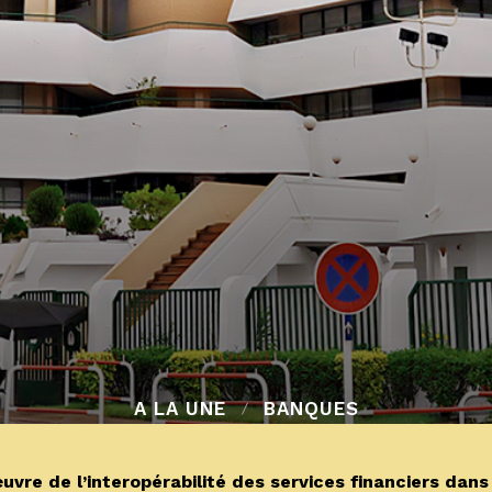
A LA UNE
BANQUES
re de l’interopérabilité des services financiers dans