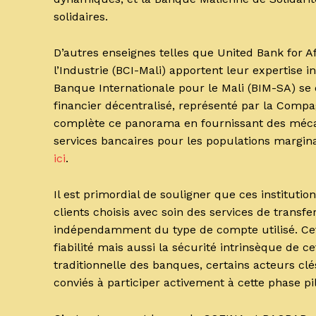
solidaires.
D’autres enseignes telles que United Bank for 
l’Industrie (BCI-Mali) apportent leur expertise 
Banque Internationale pour le Mali (BIM-SA) se 
financier décentralisé, représenté par la Compa
complète ce panorama en fournissant des mécan
services bancaires pour les populations marginal
ici
.
Il est primordial de souligner que ces institutio
clients choisis avec soin des services de transf
indépendamment du type de compte utilisé. Cette
fiabilité mais aussi la sécurité intrinsèque de ce
traditionnelle des banques, certains acteurs clé
conviés à participer activement à cette phase pil