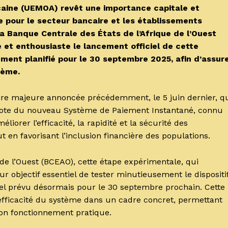
caine (UEMOA) revêt une importance capitale et
e pour le secteur bancaire et les établissements
, la Banque Centrale des États de l’Afrique de l’Ouest
 et enthousiaste le lancement officiel de cette
ment planifié pour le 30 septembre 2025, afin d’assur
tème.
ire majeure annoncée précédemment, le 5 juin dernier, q
ilote du nouveau Système de Paiement Instantané, connu
méliorer l’efficacité, la rapidité et la sécurité des
ut en favorisant l’inclusion financière des populations.
 de l’Ouest (BCEAO), cette étape expérimentale, qui
ur objectif essentiel de tester minutieusement le dispositi
iel prévu désormais pour le 30 septembre prochain. Cette
l’efficacité du système dans un cadre concret, permettant
son fonctionnement pratique.