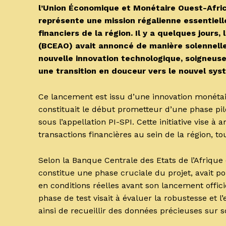
l’Union Économique et Monétaire Ouest-Afri
représente une mission régalienne essentiell
financiers de la région. Il y a quelques jours
(BCEAO) avait annoncé de manière solennelle
nouvelle innovation technologique, soigneuse
une transition en douceur vers le nouvel sys
Ce lancement est issu d’une innovation monéta
constituait le début prometteur d’une phase p
sous l’appellation PI-SPI. Cette initiative vise à a
transactions financières au sein de la région, to
Selon la Banque Centrale des Etats de l’Afrique
constitue une phase cruciale du projet, avait po
en conditions réelles avant son lancement offic
phase de test visait à évaluer la robustesse et 
ainsi de recueillir des données précieuses sur 