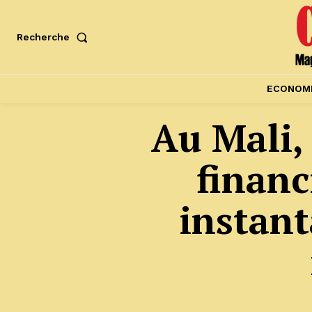
Recherche
ECONOM
Au Mali,
financ
instan