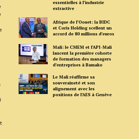
essentielles à l’industrie
e
extractive
e
Afrique de l’Oouet: la BIDC
et Coris Holding scellent un
e
accord de 80 millions d’euros
Mali: le CMEM et l’API-Mali
lancent la première cohorte
de formation des managers
d’entreprises à Bamako
Le Mali réaffirme sa
souveraineté et son
s
alignement avec les
positions de l’AES à Genève
i
)
t