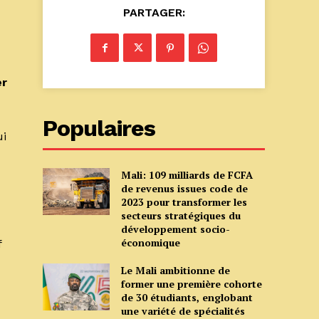
PARTAGER:
er
Populaires
ui
Mali: 109 milliards de FCFA
de revenus issues code de
2023 pour transformer les
secteurs stratégiques du
développement socio-
économique
f
Le Mali ambitionne de
former une première cohorte
de 30 étudiants, englobant
une variété de spécialités