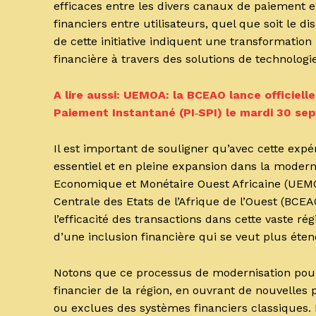
efficaces entre les divers canaux de paiement e
financiers entre utilisateurs, quel que soit le d
de cette initiative indiquent une transformation
financière à travers des solutions de technolog
A lire aussi: UEMOA: la BCEAO lance officie
Paiement Instantané (PI‑SPI) le mardi 30 s
Il est important de souligner qu’avec cette exp
essentiel et en pleine expansion dans la moder
Economique et Monétaire Ouest Africaine (UEMOA
Centrale des Etats de l’Afrique de l’Ouest (BCEA
l’efficacité des transactions dans cette vaste ré
d’une inclusion financière qui se veut plus éten
Notons que ce processus de modernisation pour
financier de la région, en ouvrant de nouvelles 
ou exclues des systèmes financiers classiques. I