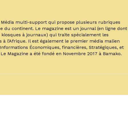
un Média multi-support qui propose plusieurs rubriques
e du continent. Le magazine est un journal (en ligne dont
kiosques à journaux) qui traite spécialement les
s à l’Afrique. Il est également le premier média malien
’Informations Économiques, financières, Stratégiques, et
. Le Magazine a été fondé en Novembre 2017 à Bamako.