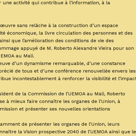
 une activité qui contribue à l’information, à la
A œuvre sans relâche à la construction d’un espace
ité économique, la livre circulation des personnes et des
ainsi que l’amélioration des conditions de vie des
ommage appuyé de M. Roberto Alexandre Vieira pour son
’UEMOA au Mali.
s preuve d’un dynamisme remarquable, d’une constance
précié de tous et d’une conférence renouvellée envers les
ibue incontestablement à renforcer la visibilité et l’impac
résident de la Commission de l’UEMOA au Mali, Roberto
ise à mieux faire connaître les organes de l’Union, à
mmission et présenter ses nouvelles orientations
notamment de présenter les organes de l’Union, leurs
onnaître la Vision prospective 2040 de l’UEMOA ainsi que le