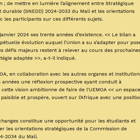
 ; de mettre en lumière l’alignement entre Stratégique
 durable (SNEDD) 2024-2033 du Mali et les orientations
c les participants sur ces différents sujets.
 janvier 2024 ses trente années d’existence. << Le bilan a
pétuelle évolution auquel l’Union a su s’adapter pour pos
 des défis majeurs restent à relever au cours des prochaine
tégie adaptée >>, a-t-il indiqué.
A, en collaboration avec les autres organes et institution
es années une réflexion prospective ayant conduit à
, cette vision ambitionne de faire de l’UEMOA << un espac
isible et prospère, ouvert sur l’Afrique avec une positio
échanges constitue une opportunité pour les étudiants et
er les orientations stratégiques de la Commission de
24-2034 du Mali.