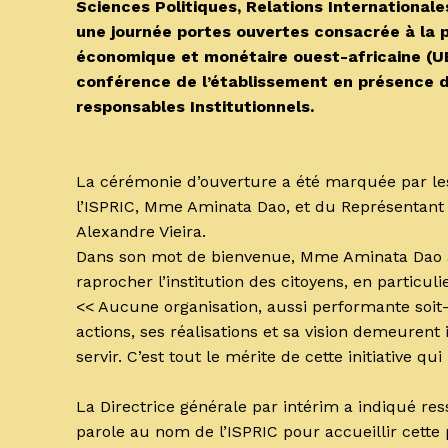
Sciences Politiques, Relations Internationales
une journée portes ouvertes consacrée à la 
économique et monétaire ouest-africaine (UE
conférence de l’établissement en présence 
responsables Institutionnels.
‎La cérémonie d’ouverture a été marquée par les
l’ISPRIC, Mme Aminata Dao, et du Représentant
Alexandre Vieira.
‎Dans son mot de bienvenue, Mme Aminata Dao a 
raprocher l’institution des citoyens, en particuli
‎<< Aucune organisation, aussi performante soit-
actions, ses réalisations et sa vision demeuren
servir. C’est tout le mérite de cette initiative qu
‎La Directrice générale par intérim a indiqué re
parole au nom de l’ISPRIC pour accueillir cette