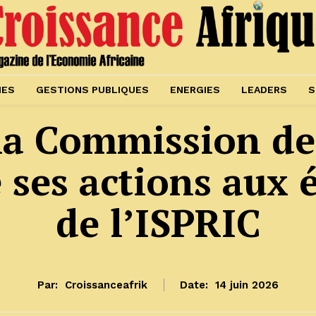
IES
GESTIONS PUBLIQUES
ENERGIES
LEADERS
S
, la Commission d
 ses actions aux 
de l’ISPRIC
Par:
Croissanceafrik
Date:
14 juin 2026