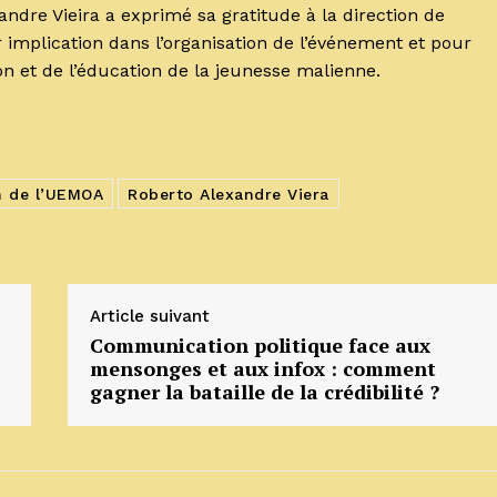
andre Vieira a exprimé sa gratitude à la direction de
 implication dans l’organisation de l’événement et pour
on et de l’éducation de la jeunesse malienne.
 de l’UEMOA
Roberto Alexandre Viera
Article suivant
Communication politique face aux
mensonges et aux infox : comment
gagner la bataille de la crédibilité ?