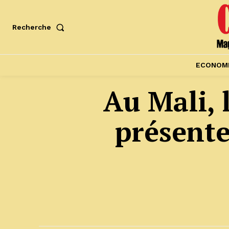
Recherche
ECONOM
‎Au Mali
présente