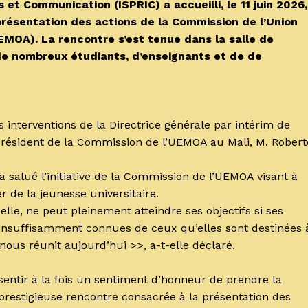
 et Communication (ISPRIC) a accueilli, le 11 juin 2026,
présentation des actions de la Commission de l’Union
MOA). La rencontre s’est tenue dans la salle de
de nombreux étudiants, d’enseignants et de de
 interventions de la Directrice générale par intérim de
 résident de la Commission de l’UEMOA au Mali, M. Robert
salué l’initiative de la Commission de l’UEMOA visant à
er de la jeunesse universitaire.
elle, ne peut pleinement atteindre ses objectifs si ses
t insuffisamment connues de ceux qu’elles sont destinées 
i nous réunit aujourd’hui >>, a-t-elle déclaré.
ssentir à la fois un sentiment d’honneur de prendre la
 prestigieuse rencontre consacrée à la présentation des