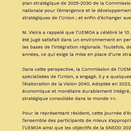
plan stratégique de 2025-2030 de la Commission
nationale pour l’émergence et le développement
stratégiques de l’Union ; et enfin d’échanger ave
‎M. Vieira a rappelé que l’UEMOA a célébré le 10
été jugé satisfait dans un environnement en per
les bases de l’intégration régionale. Toutefois,
années, ce qui exige la mise en place d’une stra
‎Dans cette perspective, la Commission de l’UEMO
spécialisées de l’Union, a engagé, il y a quelqu
l’élaboration de la Vision 2040. Adoptée en 2023
économique et monétaire durablement intégré, pa
stratégique consolidée dans le monde >>.
‎Pour le représentant résident, cette journée d’
l’ensemble des participants de mieux s’appropri
l’UEMOA ainsi que les objectifs de la SNEDD 20