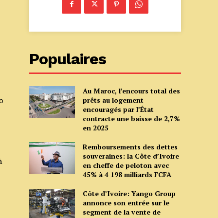
Populaires
Au Maroc, l’encours total des
prêts au logement
o
encouragés par l’État
contracte une baisse de 2,7%
en 2025
Remboursements des dettes
souveraines: la Côte d’Ivoire
à
en cheffe de peloton avec
45% à 4 198 milliards FCFA
Côte d’Ivoire: Yango Group
annonce son entrée sur le
segment de la vente de