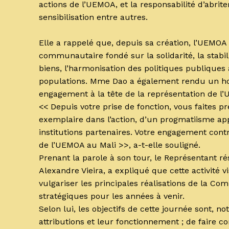
actions de l’UEMOA, et la responsabilité d’abriter
sensibilisation entre autres.
‎Elle a rappelé que, depuis sa création, l’UEMO
communautaire fondé sur la solidarité, la stabil
biens, l’harmonisation des politiques publiques 
populations. Mme Dao a également rendu un h
engagement à la tête de la représentation de l
<< Depuis votre prise de fonction, vous faite
exemplaire dans l’action, d’un progmatiisme ap
institutions partenaires. Votre engagement contr
de l’UEMOA au Mali >>, a-t-elle souligné.
‎Prenant la parole à son tour, le Représentant 
Alexandre Vieira, a expliqué que cette activité v
vulgariser les principales réalisations de la Co
stratégiques pour les années à venir.
‎Selon lui, les objectifs de cette journée sont, 
attributions et leur fonctionnement ; de faire c