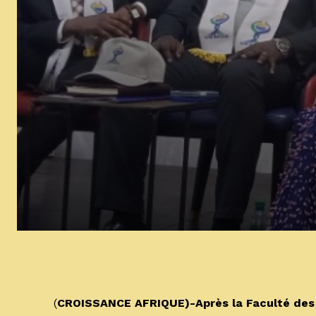
‎(
CROISSANCE AFRIQUE)-Après la Faculté des S