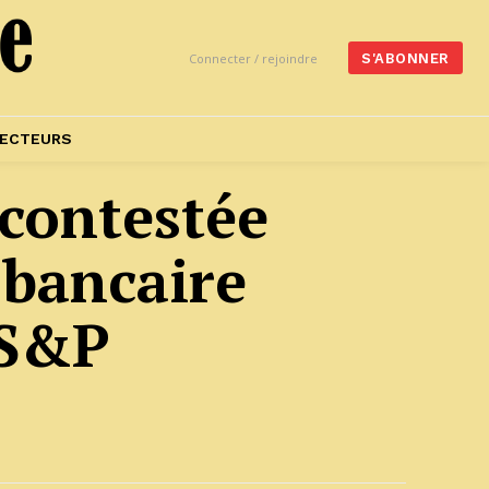
Connecter / rejoindre
S'ABONNER
ECTEURS
contestée
 bancaire
 S&P