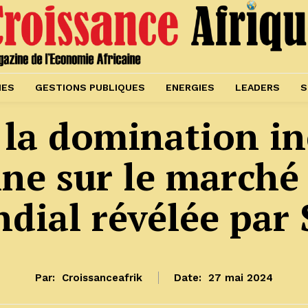
IES
GESTIONS PUBLIQUES
ENERGIES
LEADERS
S
 la domination in
ine sur le marché
dial révélée par
Par:
Croissanceafrik
Date:
27 mai 2024