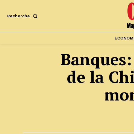
Recherche
ECONOM
Banques:
de la Ch
mon