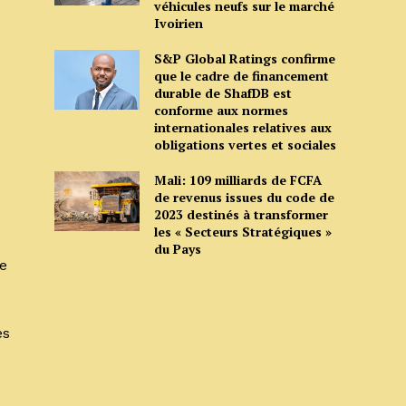
véhicules neufs sur le marché
Ivoirien
S&P Global Ratings confirme
que le cadre de financement
durable de ShafDB est
conforme aux normes
internationales relatives aux
obligations vertes et sociales
Mali: 109 milliards de FCFA
de revenus issues du code de
2023 destinés à transformer
les « Secteurs Stratégiques »
du Pays
te
es