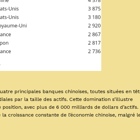
uatre principales banques chinoises, toutes situées en tê
les par la taille des actifs. Cette domination s’illustre
osition, avec plus de 6 000 milliards de dollars d’actifs.
e la croissance constante de l’économie chinoise, malgré l