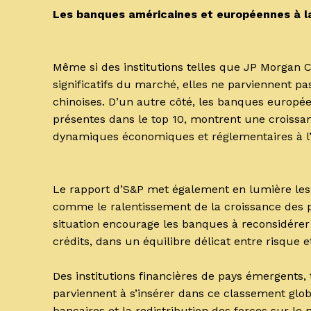
Les banques américaines et européennes à la
Même si des institutions telles que JP Morgan
significatifs du marché, elles ne parviennent 
chinoises. D’un autre côté, les banques europée
présentes dans le top 10, montrent une croissa
dynamiques économiques et réglementaires à l
Le rapport d’S&P met également en lumière les
comme le ralentissement de la croissance des p
situation encourage les banques à reconsidérer
crédits, dans un équilibre délicat entre risque e
Des institutions financières de pays émergents, 
parviennent à s’insérer dans ce classement glob
bancaires et la redistribution des forces sur l