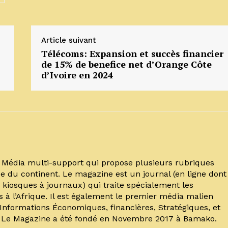
Article suivant
Télécoms: Expansion et succès financier
de 15% de benefice net d’Orange Côte
d’Ivoire en 2024
un Média multi-support qui propose plusieurs rubriques
e du continent. Le magazine est un journal (en ligne dont
kiosques à journaux) qui traite spécialement les
s à l’Afrique. Il est également le premier média malien
’Informations Économiques, financières, Stratégiques, et
. Le Magazine a été fondé en Novembre 2017 à Bamako.