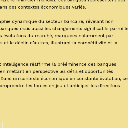
 dans des contextes économiques variés.
aphie dynamique du secteur bancaire, révélant non
s banques mais aussi les changements significatifs parmi l
tiles évolutions du marché, marquées notamment par
et le déclin d’autres, illustrant la compétitivité et la
et Intelligence réaffirme la prééminence des banques
en mettant en perspective les défis et opportunités
le. Dans un contexte économique en constante évolution, ce
comprendre les forces en jeu et anticiper les directions