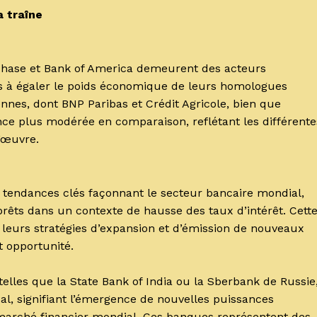
 traîne
 Chase et Bank of America demeurent des acteurs
pas à égaler le poids économique de leurs homologues
nnes, dont BNP Paribas et Crédit Agricole, bien que
nce plus modérée en comparaison, reflétant les différente
’œuvre.
 tendances clés façonnant le secteur bancaire mondial,
rêts dans un contexte de hausse des taux d’intérêt. Cett
 leurs stratégies d’expansion et d’émission de nouveaux
t opportunité.
telles que la State Bank of India ou la Sberbank de Russie
al, signifiant l’émergence de nouvelles puissances
e marché financier mondial. Ces banques représentent des