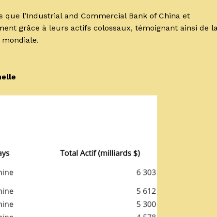
les que l’Industrial and Commercial Bank of China et
ment grâce à leurs actifs colossaux, témoignant ainsi de l
 mondiale.
elle