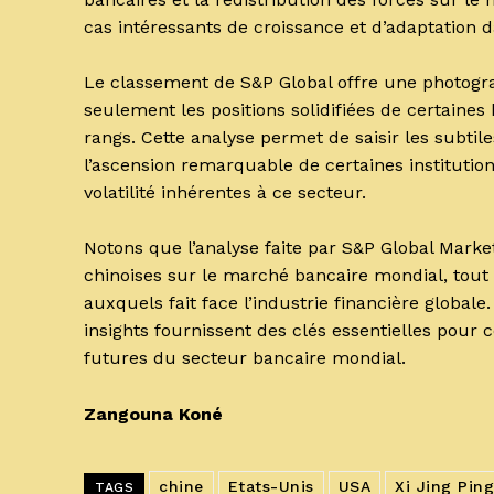
cas intéressants de croissance et d’adaptation
Le classement de S&P Global offre une photogr
seulement les positions solidifiées de certaine
rangs. Cette analyse permet de saisir les sub
l’ascension remarquable de certaines institutions 
volatilité inhérentes à ce secteur.
Notons que l’analyse faite par S&P Global Mark
chinoises sur le marché bancaire mondial, tout 
auxquels fait face l’industrie financière globa
insights fournissent des clés essentielles pour 
futures du secteur bancaire mondial.
Zangouna Koné
chine
Etats-Unis
USA
Xi Jing Ping
TAGS