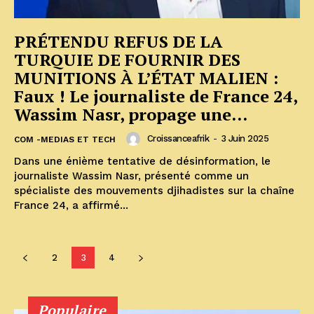
PRÉTENDU REFUS DE LA
TURQUIE DE FOURNIR DES
MUNITIONS À L’ÉTAT MALIEN :
Faux ! Le journaliste de France 24,
Wassim Nasr, propage une...
Croissanceafrik
-
3 Juin 2025
COM -MEDIAS ET TECH
Dans une énième tentative de désinformation, le
journaliste Wassim Nasr, présenté comme un
spécialiste des mouvements djihadistes sur la chaîne
France 24, a affirmé...
2
3
4
Populaire