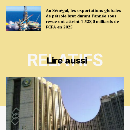
Au Sénégal, les exportations globales
de pétrole brut durant l’année sous
revue ont atteint 1 528,0 milliards de
FCFA en 2025
RELATIFS
Lire aussi