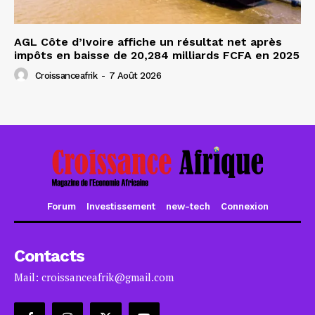
AGL Côte d’Ivoire affiche un résultat net après
impôts en baisse de 20,284 milliards FCFA en 2025
Croissanceafrik
-
7 Août 2026
Forum
Investissement
new-tech
Connexion
Contacts
Mail: croissanceafrik@gmail.com