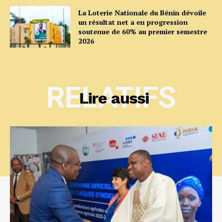
La Loterie Nationale du Bénin dévoile
un résultat net a en progression
soutenue de 60% au premier semestre
2026
RELATIFS
Lire aussi