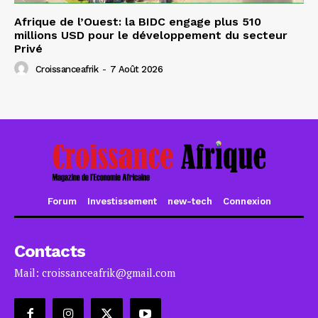
Afrique de l’Ouest: la BIDC engage plus 510
millions USD pour le développement du secteur
Privé
Croissanceafrik
-
7 Août 2026
Forum
Investissement
new-tech
Connexion
Contacts
Mail: croissanceafrik@gmail.com