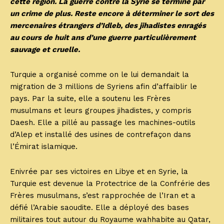
cette région. La guerre contre la Syrie se termine par
un crime de plus. Reste encore à déterminer le sort des
mercenaires étrangers d’Idleb, des jihadistes enragés
au cours de huit ans d’une guerre particulièrement
sauvage et cruelle.
Turquie a organisé comme on le lui demandait la
migration de 3 millions de Syriens afin d’affaiblir le
pays. Par la suite, elle a soutenu les Frères
musulmans et leurs groupes jihadistes, y compris
Daesh. Elle a pillé au passage les machines-outils
d’Alep et installé des usines de contrefaçon dans
l’Émirat islamique.
Enivrée par ses victoires en Libye et en Syrie, la
Turquie est devenue la Protectrice de la Confrérie des
Frères musulmans, s’est rapprochée de l’Iran et a
défié l’Arabie saoudite. Elle a déployé des bases
militaires tout autour du Royaume wahhabite au Qatar,