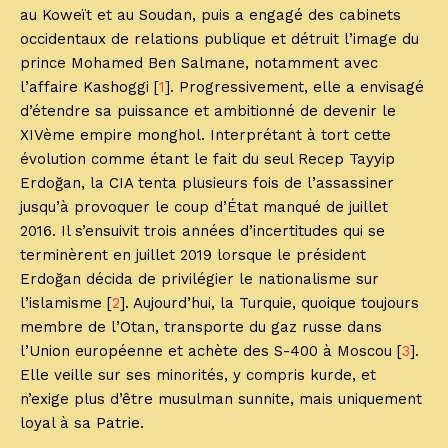
au Koweït et au Soudan, puis a engagé des cabinets
occidentaux de relations publique et détruit l’image du
prince Mohamed Ben Salmane, notamment avec
l’affaire Kashoggi [
1
]. Progressivement, elle a envisagé
d’étendre sa puissance et ambitionné de devenir le
XIVème empire monghol. Interprétant à tort cette
évolution comme étant le fait du seul Recep Tayyip
Erdoğan, la CIA tenta plusieurs fois de l’assassiner
jusqu’à provoquer le coup d’État manqué de juillet
2016. Il s’ensuivit trois années d’incertitudes qui se
terminèrent en juillet 2019 lorsque le président
Erdoğan décida de privilégier le nationalisme sur
l’islamisme [
2
]. Aujourd’hui, la Turquie, quoique toujours
membre de l’Otan, transporte du gaz russe dans
l’Union européenne et achète des S-400 à Moscou [
3
].
Elle veille sur ses minorités, y compris kurde, et
n’exige plus d’être musulman sunnite, mais uniquement
loyal à sa Patrie.