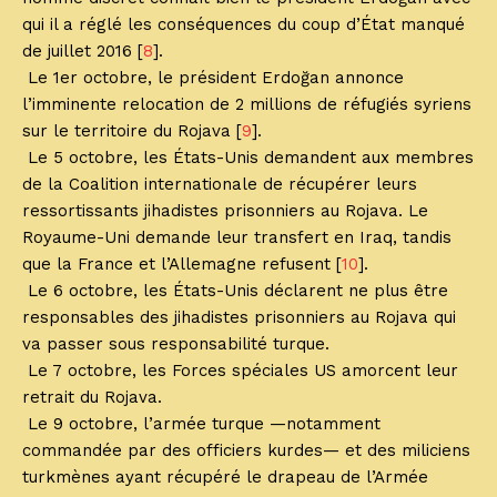
qui il a réglé les conséquences du coup d’État manqué
de juillet 2016 [
8
].
Le 1er octobre, le président Erdoğan annonce
l’imminente relocation de 2 millions de réfugiés syriens
sur le territoire du Rojava [
9
].
Le 5 octobre, les États-Unis demandent aux membres
de la Coalition internationale de récupérer leurs
ressortissants jihadistes prisonniers au Rojava. Le
Royaume-Uni demande leur transfert en Iraq, tandis
que la France et l’Allemagne refusent [
10
].
Le 6 octobre, les États-Unis déclarent ne plus être
responsables des jihadistes prisonniers au Rojava qui
va passer sous responsabilité turque.
Le 7 octobre, les Forces spéciales US amorcent leur
retrait du Rojava.
Le 9 octobre, l’armée turque —notamment
commandée par des officiers kurdes— et des miliciens
turkmènes ayant récupéré le drapeau de l’Armée