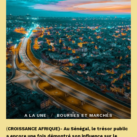
A LA UNE
BOURSES ET MARCHÉS
(
CROISSANCE AFRIQUE)- Au Sénégal, le trésor public
a encore une fois démontré son influence sur le