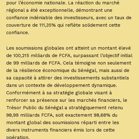
pour l’économie nationale. La réaction du marché
régional a été exceptionnelle, démontrant une
confiance indéniable des investisseurs, avec un taux de
couverture de 111,35% qui reflète solidement cette
confiance.
Les soumissions globales ont atteint un montant élevé
de 100,215 milliards de FCFA, surpassant l’objectif initial
de 99 milliards de FCFA. Cela témoigne non seulement
de la résilience économique du Sénégal, mais aussi de
sa capacité à attirer des investissements substantiels
dans un contexte de développement dynamique.
Conformément à sa stratégie globale visant à
renforcer sa présence sur les marchés financiers, le
Trésor Public du Sénégal a stratégiquement retenu
98,99 milliards FCFA, soit exactement 98,68% du
montant global des soumissions réparti entre les
divers instruments financiers émis lors de cette
opération.