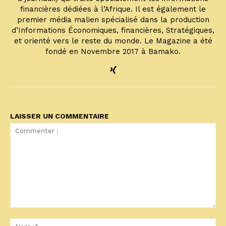
financières dédiées à l’Afrique. Il est également le
premier média malien spécialisé dans la production
d’Informations Économiques, financières, Stratégiques,
et orienté vers le reste du monde. Le Magazine a été
fondé en Novembre 2017 à Bamako.
LAISSER UN COMMENTAIRE
Commenter
:
No