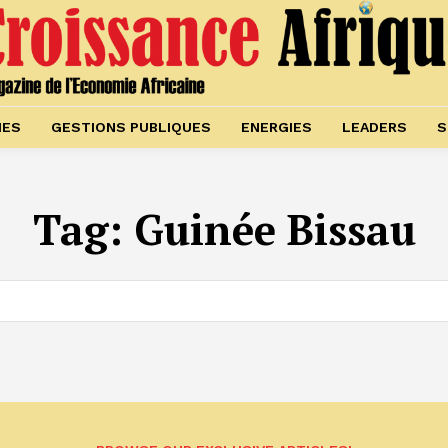
IES
GESTIONS PUBLIQUES
ENERGIES
LEADERS
S
Tag:
Guinée Bissau