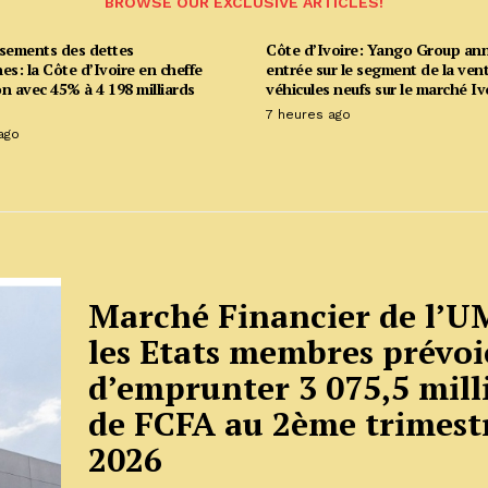
BROWSE OUR EXCLUSIVE ARTICLES!
ements des dettes
Côte d’Ivoire: Yango Group an
es: la Côte d’Ivoire en cheffe
entrée sur le segment de la ven
n avec 45% à 4 198 milliards
véhicules neufs sur le marché Iv
7 heures ago
ago
Marché Financier de l’U
les Etats membres prévoi
d’emprunter 3 075,5 mill
de FCFA au 2ème trimest
2026