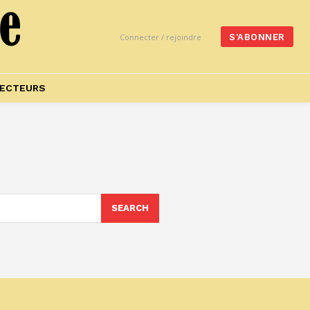
Connecter / rejoindre
S'ABONNER
ECTEURS
SEARCH