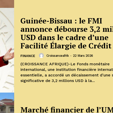
Guinée-Bissau : le FMI
annonce débourse 3,2 mi
USD dans le cadre d’une
Facilité Élargie de Crédit
Croissanceafrik
-
22 Mars 2026
FINANCE
(CROISSANCE AFRIQUE)-Le Fonds monétaire
international, une institution financière interna
essentielle, a accordé un décaissement d'une somme
significative de 3,2 millions USD à la...
Marché financier de l’U