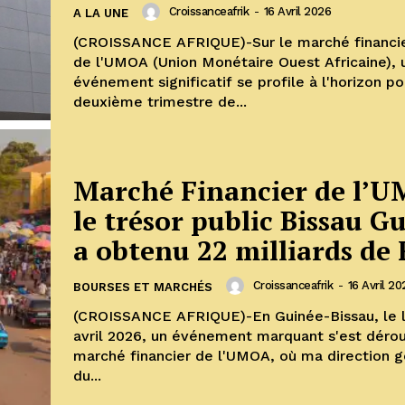
Croissanceafrik
-
16 Avril 2026
A LA UNE
(CROISSANCE AFRIQUE)-Sur le marché financie
de l'UMOA (Union Monétaire Ouest Africaine), 
événement significatif se profile à l'horizon po
deuxième trimestre de...
Marché Financier de l’U
le trésor public Bissau G
a obtenu 22 milliards de
Croissanceafrik
-
16 Avril 20
BOURSES ET MARCHÉS
(CROISSANCE AFRIQUE)-En Guinée-Bissau, le l
avril 2026, un événement marquant s'est dérou
marché financier de l'UMOA, où ma direction g
du...