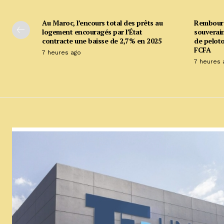
Au Maroc, l’encours total des prêts au
Rembours
logement encouragés par l’État
souverain
contracte une baisse de 2,7% en 2025
de peloto
FCFA
7 heures ago
7 heures 