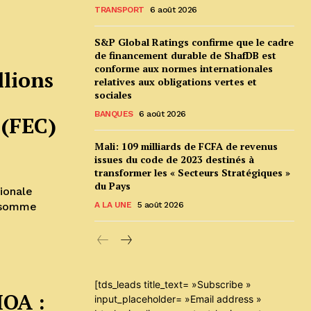
TRANSPORT
6 août 2026
S&P Global Ratings confirme que le cadre
de financement durable de ShafDB est
conforme aux normes internationales
llions
relatives aux obligations vertes et
sociales
BANQUES
6 août 2026
 (FEC)
Mali: 109 milliards de FCFA de revenus
issues du code de 2023 destinés à
transformer les « Secteurs Stratégiques »
du Pays
tionale
A LA UNE
5 août 2026
[tds_leads title_text= »Subscribe »
MOA :
input_placeholder= »Email address »