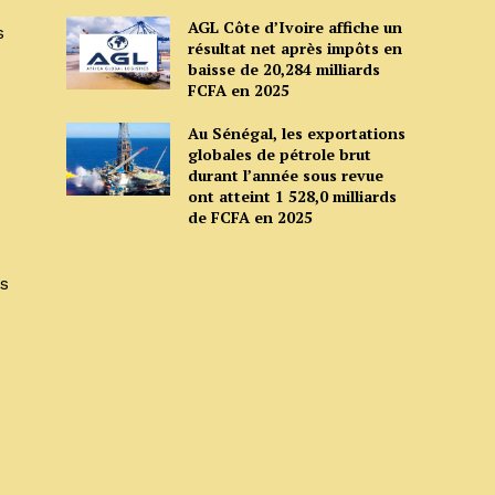
AGL Côte d’Ivoire affiche un
s
résultat net après impôts en
baisse de 20,284 milliards
FCFA en 2025
Au Sénégal, les exportations
globales de pétrole brut
durant l’année sous revue
ont atteint 1 528,0 milliards
de FCFA en 2025
es