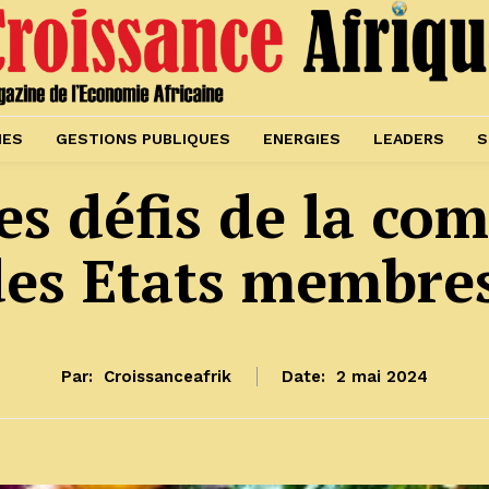
IES
GESTIONS PUBLIQUES
ENERGIES
LEADERS
S
s défis de la com
des Etats membre
Par:
Croissanceafrik
Date:
2 mai 2024