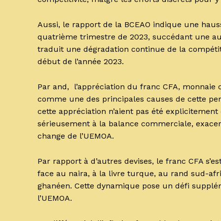
Aussi, le rapport de la BCEAO indique une haus
quatrième trimestre de 2023, succédant une au
traduit une dégradation continue de la compéti
début de l’année 2023.
Par and, l’appréciation du franc CFA, monnaie
comme une des principales causes de cette pert
cette appréciation n’aient pas été explicitement 
sérieusement à la balance commerciale, exacerb
change de l’UEMOA.
Par rapport à d’autres devises, le franc CFA s’
face au naira, à la livre turque, au rand sud-afr
ghanéen. Cette dynamique pose un défi supplém
l’UEMOA.