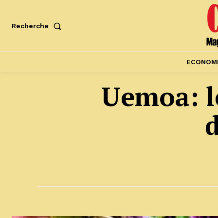
Recherche
ECONOM
Uemoa: le