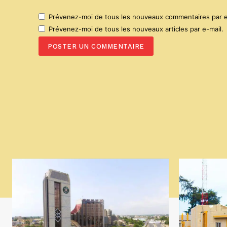
Prévenez-moi de tous les nouveaux commentaires par e
Prévenez-moi de tous les nouveaux articles par e-mail.