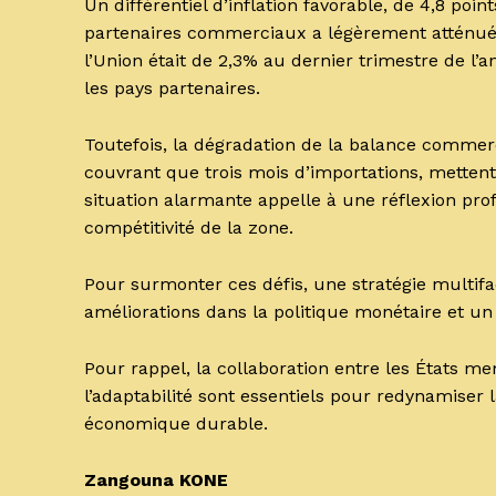
Un différentiel d’inflation favorable, de 4,8 po
partenaires commerciaux a légèrement atténué la
l’Union était de 2,3% au dernier trimestre de 
les pays partenaires.
Toutefois, la dégradation de la balance commerc
couvrant que trois mois d’importations, mettent
situation alarmante appelle à une réflexion pr
compétitivité de la zone.
Pour surmonter ces défis, une stratégie multifa
améliorations dans la politique monétaire et 
Pour rappel, la collaboration entre les États m
l’adaptabilité sont essentiels pour redynamiser
économique durable.
Zangouna KONE