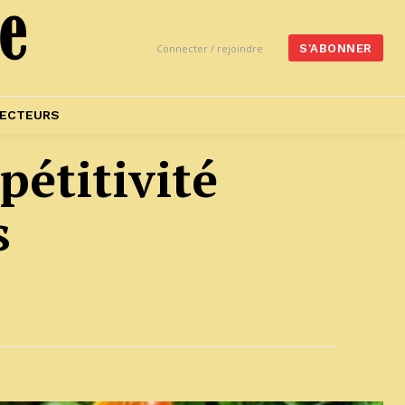
Connecter / rejoindre
S'ABONNER
ECTEURS
pétitivité
s