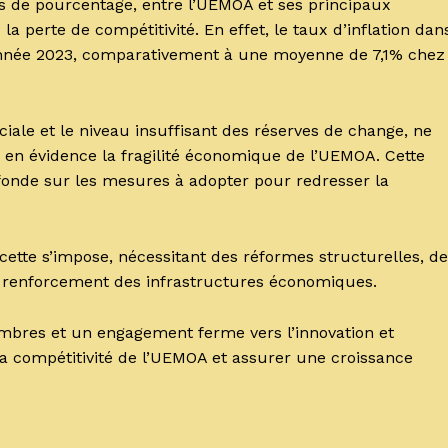
ints de pourcentage, entre l’UEMOA et ses principaux
 perte de compétitivité. En effet, le taux d’inflation dan
l’année 2023, comparativement à une moyenne de 7,1% chez
iale et le niveau insuffisant des réserves de change, ne
 en évidence la fragilité économique de l’UEMOA. Cette
ofonde sur les mesures à adopter pour redresser la
cette s’impose, nécessitant des réformes structurelles, d
un renforcement des infrastructures économiques.
embres et un engagement ferme vers l’innovation et
 la compétitivité de l’UEMOA et assurer une croissance