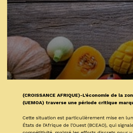
(CROISSANCE AFRIQUE)-L’économie de la zone
(UEMOA) traverse une période critique marqué
Cette situation est particulièrement mise en l
États de l’Afrique de l’Ouest (BCEAO), qui signa
compétitivité, malgré les efforts discrets pour y