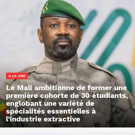
A LA UNE
Le Mali ambitionne de former une
première cohorte de 30 étudiants,
englobant une variété de
spécialités essentielles à
l’industrie extractive