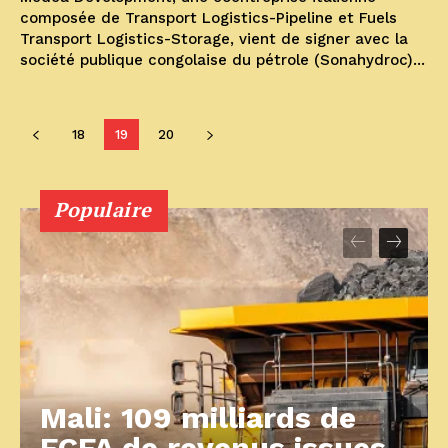
composée de Transport Logistics-Pipeline et Fuels
Transport Logistics-Storage, vient de signer avec la
société publique congolaise du pétrole (Sonahydroc)...
18
19
20
Populaire
Mali: 109 milliards de
FCFA de revenus issues