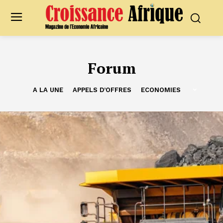
Forum
A LA UNE
APPELS D’OFFRES
ECONOMIES