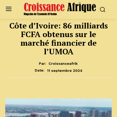
Côte d’Ivoire: 86 milliards
FCFA obtenus sur le
marché financier de
l’UMOA
Par:
Croissanceafrik
11 septembre 2024
Date: