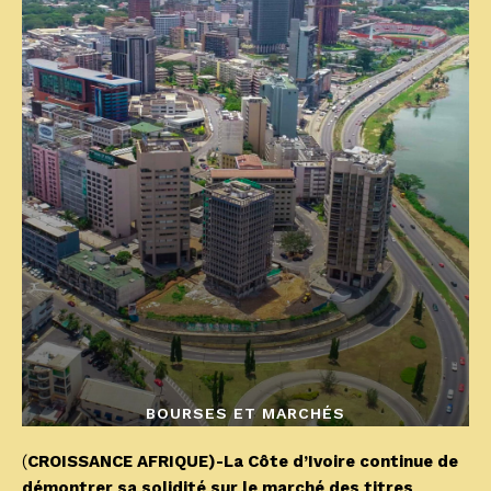
BOURSES ET MARCHÉS
(
CROISSANCE AFRIQUE)-La Côte d’Ivoire continue de
démontrer sa solidité sur le marché des titres