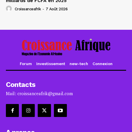
milliards de FCFA en 2025
Croissanceafrik
-
7 Août 2026
Forum
Investissement
new-tech
Connexion
Contacts
Mail: croissanceafrik@gmail.com