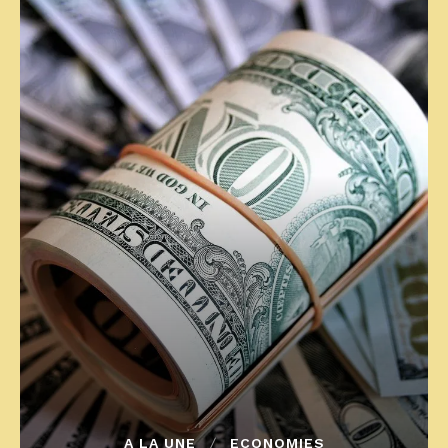
A LA UNE
ECONOMIES