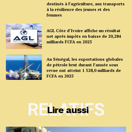
destinés à l’agriculture, aux transports
à la résilience des jeunes et des
femmes
AGL Côte d’Ivoire affiche un résultat
net après impôts en baisse de 20,284
milliards FCFA en 2025
Au Sénégal, les exportations globales
de pétrole brut durant l’année sous
revue ont atteint 1 528,0 milliards de
FCFA en 2025
RELATIFS
Lire aussi