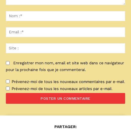
Commenter
:
No
:*
Ema
:*
Sit
:
Enregistrer mon nom, email et site web dans ce navigateur
pour la prochaine fois que je commenterai.
Prévenez-moi de tous les nouveaux commentaires par e-mail.
Prévenez-moi de tous les nouveaux articles par e-mail.
PARTAGER: