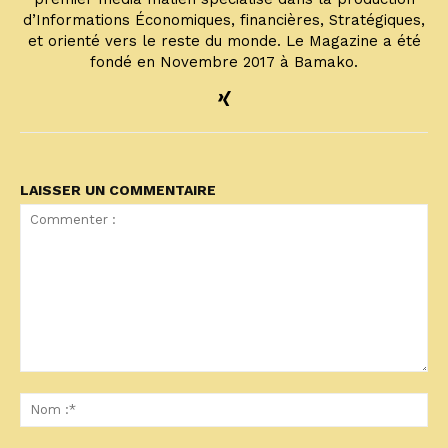
d’Informations Économiques, financières, Stratégiques,
et orienté vers le reste du monde. Le Magazine a été
fondé en Novembre 2017 à Bamako.
LAISSER UN COMMENTAIRE
Commenter
:
No
:*