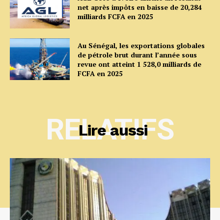
net après impôts en baisse de 20,284
milliards FCFA en 2025
Au Sénégal, les exportations globales
de pétrole brut durant l’année sous
revue ont atteint 1 528,0 milliards de
FCFA en 2025
RELATIFS
Lire aussi