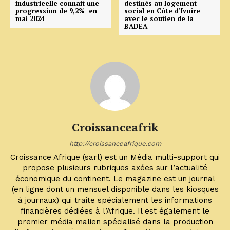
industrieelle connait une
destinés au logement
progression de 9,2% en
social en Côte d’Ivoire
mai 2024
avec le soutien de la
BADEA
Croissanceafrik
http://croissanceafrique.com
Croissance Afrique (sarl) est un Média multi-support qui
propose plusieurs rubriques axées sur l’actualité
économique du continent. Le magazine est un journal
(en ligne dont un mensuel disponible dans les kiosques
à journaux) qui traite spécialement les informations
financières dédiées à l’Afrique. Il est également le
premier média malien spécialisé dans la production