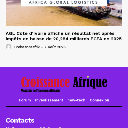
AGL Côte d’Ivoire affiche un résultat net après
impôts en baisse de 20,284 milliards FCFA en 2025
Croissanceafrik
-
7 Août 2026
Forum
Investissement
new-tech
Connexion
Contacts