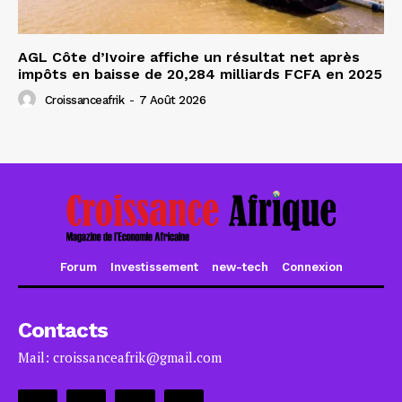
AGL Côte d’Ivoire affiche un résultat net après
impôts en baisse de 20,284 milliards FCFA en 2025
Croissanceafrik
-
7 Août 2026
Forum
Investissement
new-tech
Connexion
Contacts
Mail: croissanceafrik@gmail.com