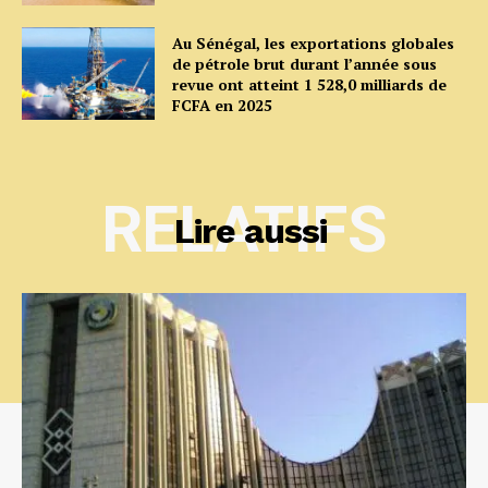
Au Sénégal, les exportations globales
de pétrole brut durant l’année sous
revue ont atteint 1 528,0 milliards de
FCFA en 2025
RELATIFS
Lire aussi