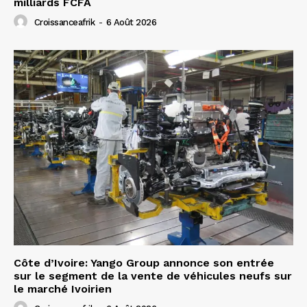
milliards FCFA
Croissanceafrik
-
6 Août 2026
Côte d’Ivoire: Yango Group annonce son entrée
sur le segment de la vente de véhicules neufs sur
le marché Ivoirien