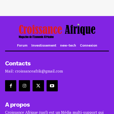
Forum
Investissement
new-tech
Connexion
Contacts
Mail: croissanceafrik@gmail.com
A propos
Croissance Afrique (sarl) est un Média multi-support qui