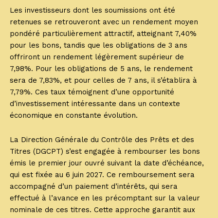
Les investisseurs dont les soumissions ont été
retenues se retrouveront avec un rendement moyen
pondéré particulièrement attractif, atteignant 7,40%
pour les bons, tandis que les obligations de 3 ans
offriront un rendement légèrement supérieur de
7,98%. Pour les obligations de 5 ans, le rendement
sera de 7,83%, et pour celles de 7 ans, il s’établira à
7,79%. Ces taux témoignent d’une opportunité
d’investissement intéressante dans un contexte
économique en constante évolution.
La Direction Générale du Contrôle des Prêts et des
Titres (DGCPT) s’est engagée à rembourser les bons
émis le premier jour ouvré suivant la date d’échéance,
qui est fixée au 6 juin 2027. Ce remboursement sera
accompagné d’un paiement d’intérêts, qui sera
effectué à l’avance en les précomptant sur la valeur
nominale de ces titres. Cette approche garantit aux