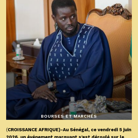
BOURSES ET MARCHÉS
(
CROISSANCE AFRIQUE)-Au Sénégal, ce vendredi 5 juin
2026, un événement marquant s’est déroulé sur le