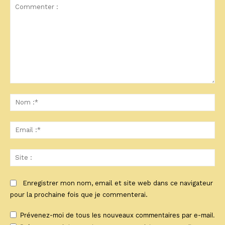
Commenter
:
No
:*
Ema
:*
Sit
:
Enregistrer mon nom, email et site web dans ce navigateur
pour la prochaine fois que je commenterai.
Prévenez-moi de tous les nouveaux commentaires par e-mail.