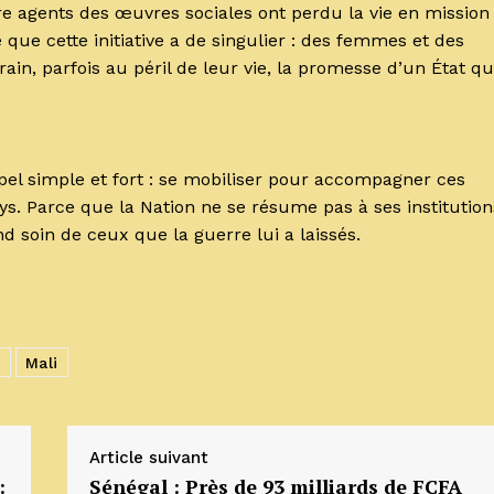
re agents des œuvres sociales ont perdu la vie en mission
 que cette initiative a de singulier : des femmes et des
in, parfois au péril de leur vie, la promesse d’un État qu
pel simple et fort : se mobiliser pour accompagner ces
ays. Parce que la Nation ne se résume pas à ses institution
d soin de ceux que la guerre lui a laissés.
A
Mali
Article suivant
:
Sénégal : Près de 93 milliards de FCFA