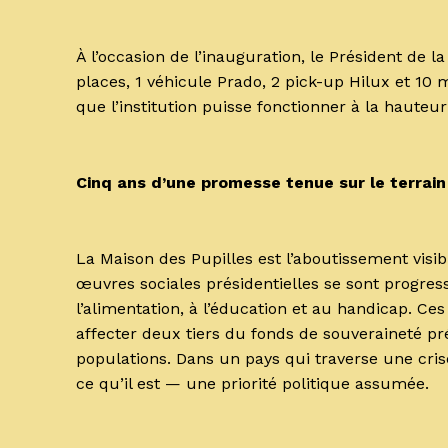
À l’occasion de l’inauguration, le Président de
places, 1 véhicule Prado, 2 pick-up Hilux et 1
que l’institution puisse fonctionner à la hauteur
Cinq ans d’une promesse tenue sur le terrain
La Maison des Pupilles est l’aboutissement visib
œuvres sociales présidentielles se sont progressi
l’alimentation, à l’éducation et au handicap. Ces
affecter deux tiers du fonds de souveraineté pré
populations. Dans un pays qui traverse une cri
ce qu’il est — une priorité politique assumée.