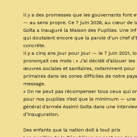
Il y a des promesses que les gouvernants font et 
— au sens propre. Ce 7 juin 2026, au cœur de 
Goïta a inauguré la Maison des Pupilles. Une in
qui doutaient encore que la parole d’un chef d
concrète.
Il y a cinq ans jour pour jour — le 7 juin 2021, l
prononçait ces mots : « J’ai décidé d’allouer le
œuvres sociales et sanitaires, notamment pour fa
primaires dans les zones difficiles de notre pays
message.
« On ne peut pas récompenser tous ceux qui ont
pour nos pupilles n’est que le minimum — une que
général d’armée Assimi Goïta dans une interview
d’inauguration.
Des enfants que la nation doit à tout prix