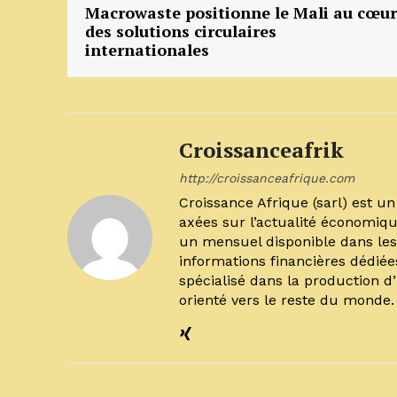
Macrowaste positionne le Mali au cœur
des solutions circulaires
internationales
Croissanceafrik
http://croissanceafrique.com
Croissance Afrique (sarl) est 
axées sur l’actualité économiqu
un mensuel disponible dans les 
informations financières dédiée
spécialisé dans la production d
orienté vers le reste du monde