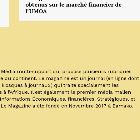
obtenus sur le marché financier de
l’UMOA
un Média multi-support qui propose plusieurs rubriques
e du continent. Le magazine est un journal (en ligne dont
kiosques à journaux) qui traite spécialement les
s à l’Afrique. Il est également le premier média malien
’Informations Économiques, financières, Stratégiques, et
. Le Magazine a été fondé en Novembre 2017 à Bamako.