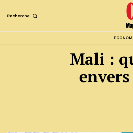
Recherche
ECONOM
Mali : q
envers