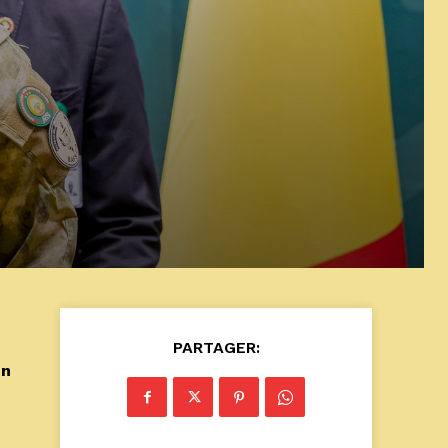
PARTAGER:
un