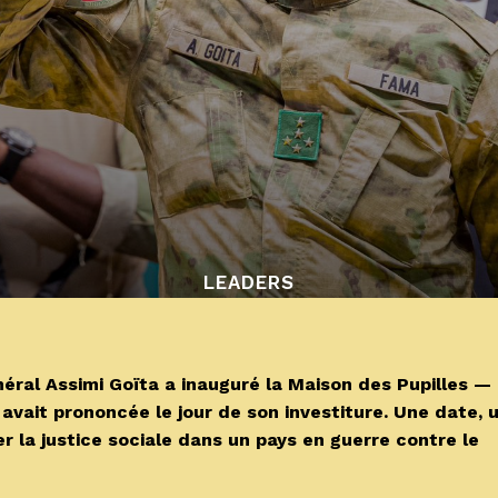
LEADERS
ral Assimi Goïta a inauguré la Maison des Pupilles —
avait prononcée le jour de son investiture. Une date, 
er la justice sociale dans un pays en guerre contre le