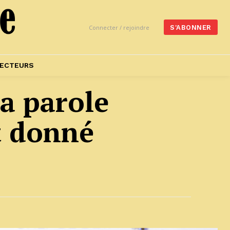
Connecter / rejoindre
S'ABONNER
ECTEURS
sa parole
t donné