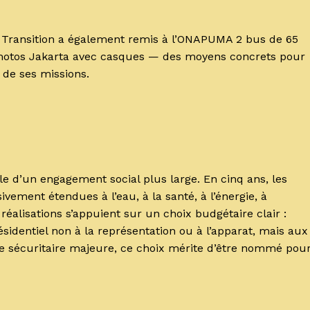
 la Transition a également remis à l’ONAPUMA 2 bus de 65
0 motos Jakarta avec casques — des moyens concrets pour
 de ses missions.
le d’un engagement social plus large. En cinq ans, les
vement étendues à l’eau, à la santé, à l’énergie, à
 réalisations s’appuient sur un choix budgétaire clair :
sidentiel non à la représentation ou à l’apparat, mais aux
se sécuritaire majeure, ce choix mérite d’être nommé pou