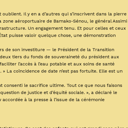
oublient. Il y en a d’autres qui s’inscrivent dans la pierre
la zone aéroportuaire de Bamako-Sénou, le général Assimi
frastructure. Un engagement tenu. Et pour celles et ceux
’État puisse valoir quelque chose, une démonstration
ors de son investiture — le Président de la Transition
s deux tiers du fonds de souveraineté du président aux
ciliter l’accès à l’eau potable et aux soins de santé
. » La coïncidence de date n’est pas fortuite. Elle est un
 consenti le sacrifice ultime. Tout ce que nous faisons
stion de justice et d’équité sociale. », a déclaré le
 accordée à la presse à l’issue de la cérémonie