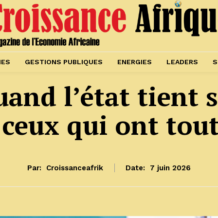
IES
GESTIONS PUBLIQUES
ENERGIES
LEADERS
S
uand l’état tient 
 ceux qui ont tou
Par:
Croissanceafrik
Date:
7 juin 2026