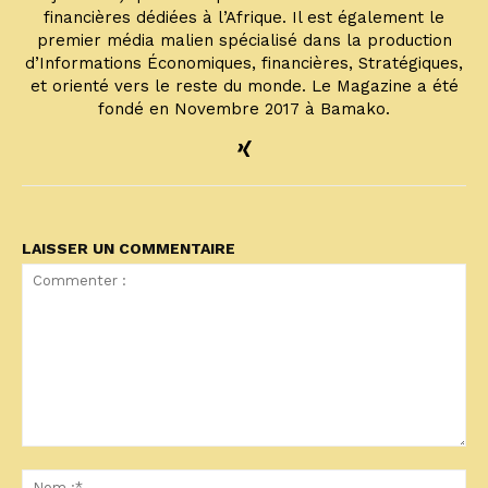
financières dédiées à l’Afrique. Il est également le
premier média malien spécialisé dans la production
d’Informations Économiques, financières, Stratégiques,
et orienté vers le reste du monde. Le Magazine a été
fondé en Novembre 2017 à Bamako.
LAISSER UN COMMENTAIRE
Commenter
:
No