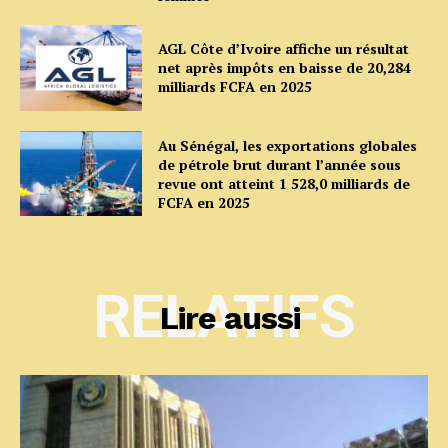
AGL Côte d’Ivoire affiche un résultat
net après impôts en baisse de 20,284
milliards FCFA en 2025
Au Sénégal, les exportations globales
de pétrole brut durant l’année sous
revue ont atteint 1 528,0 milliards de
FCFA en 2025
RELATIFS
Lire aussi