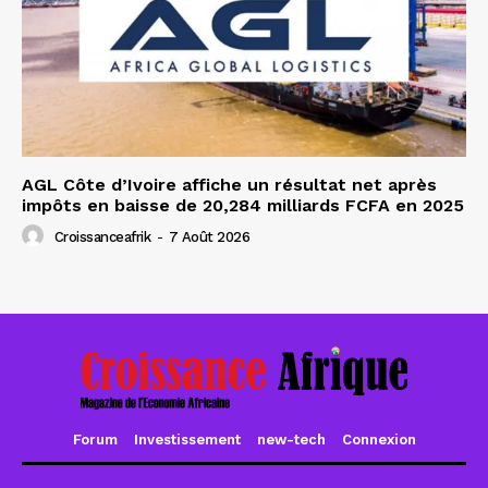
AGL Côte d’Ivoire affiche un résultat net après
impôts en baisse de 20,284 milliards FCFA en 2025
Croissanceafrik
-
7 Août 2026
Forum
Investissement
new-tech
Connexion