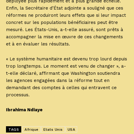
déployée plus rapidement et à plus grande échelle.
Enfin, la Secrétaire d’État adjointe a souligné que ces
réformes ne produiront leurs effets que si leur impact
concret sur les populations bénéficiaires peut être
mesuré. Les États-Unis, a-t-elle assuré, sont prêts à
accompagner la mise en œuvre de ces changements
et à en évaluer les résultats.
« Le système humanitaire est devenu trop lourd depuis
trop longtemps. Le moment est venu de changer », a-
t-elle déclaré, affirmant que Washington soutiendra
les agences engagées dans la réforme tout en
demandant des comptes à celles qui entravent ce
processus.
Ibrahima Ndiaye
TAGS
Afrique
Etats Unis
USA