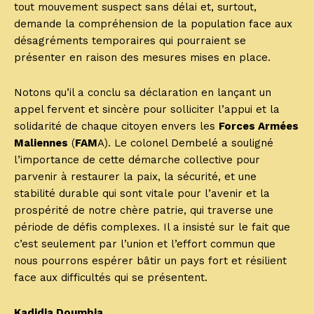
tout mouvement suspect sans délai et, surtout,
demande la compréhension de la population face aux
désagréments temporaires qui pourraient se
présenter en raison des mesures mises en place.
Notons qu’il a conclu sa déclaration en lançant un
appel fervent et sincère pour solliciter l’appui et la
solidarité de chaque citoyen envers les
Forces Armées
Maliennes
(
FAM
A). Le colonel Dembelé a souligné
l’importance de cette démarche collective pour
parvenir à restaurer la paix, la sécurité, et une
stabilité durable qui sont vitale pour l’avenir et la
prospérité de notre chère patrie, qui traverse une
période de défis complexes. Il a insisté sur le fait que
c’est seulement par l’union et l’effort commun que
nous pourrons espérer bâtir un pays fort et résilient
face aux difficultés qui se présentent.
Kadidia Doumbia