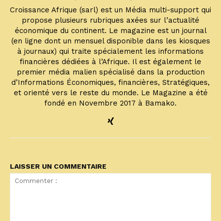
Croissance Afrique (sarl) est un Média multi-support qui
propose plusieurs rubriques axées sur l’actualité
économique du continent. Le magazine est un journal
(en ligne dont un mensuel disponible dans les kiosques
à journaux) qui traite spécialement les informations
financières dédiées à l’Afrique. Il est également le
premier média malien spécialisé dans la production
d’Informations Économiques, financières, Stratégiques,
et orienté vers le reste du monde. Le Magazine a été
fondé en Novembre 2017 à Bamako.
LAISSER UN COMMENTAIRE