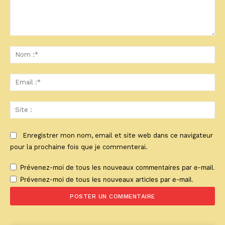
Commenter
:
No
:*
Ema
:*
Sit
:
Enregistrer mon nom, email et site web dans ce navigateur
pour la prochaine fois que je commenterai.
Prévenez-moi de tous les nouveaux commentaires par e-mail.
Prévenez-moi de tous les nouveaux articles par e-mail.