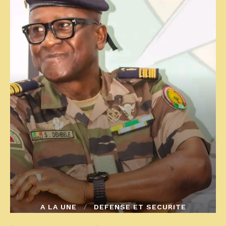
A LA UNE
DEFENSE ET SECURITE