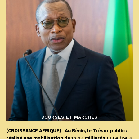
BOURSES ET MARCHÉS
(CROISSANCE AFRIQUE)- Au Bénin, le Trésor public a
réalisé une mobilisation de 15,93 milliards FCFA (24,3