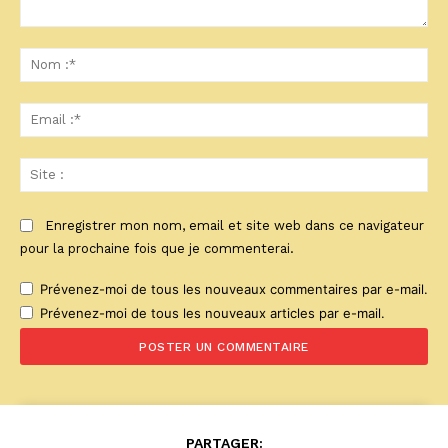
Commenter
:
No
:*
Ema
:*
Sit
:
Enregistrer mon nom, email et site web dans ce navigateur
pour la prochaine fois que je commenterai.
Prévenez-moi de tous les nouveaux commentaires par e-mail.
Prévenez-moi de tous les nouveaux articles par e-mail.
PARTAGER: