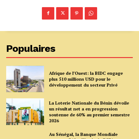
Populaires
Afrique de l’Ouest: la BIDC engage
plus 510 millions USD pour le
développement du secteur Privé
La Loterie Nationale du Bénin dévoile
un résultat net a en progression
soutenue de 60% au premier semestre
2026
Au Sénégal, la Banque Mondiale