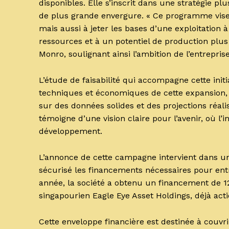
disponibles. Elle s’inscrit dans une stratégie p
de plus grande envergure. « Ce programme vise
mais aussi à jeter les bases d’une exploitation 
ressources et à un potentiel de production plus é
Monro, soulignant ainsi l’ambition de l’entrepri
L’étude de faisabilité qui accompagne cette initi
techniques et économiques de cette expansion,
sur des données solides et des projections réa
témoigne d’une vision claire pour l’avenir, où l’
développement.
L’annonce de cette campagne intervient dans u
sécurisé les financements nécessaires pour ent
année, la société a obtenu un financement de 1
singapourien Eagle Eye Asset Holdings, déjà ac
Cette enveloppe financière est destinée à couvr