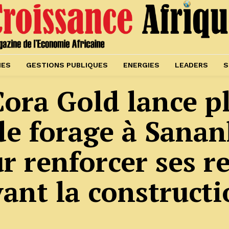
IES
GESTIONS PUBLIQUES
ENERGIES
LEADERS
S
ora Gold lance p
de forage à Sanan
r renforcer ses r
ant la construct