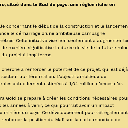
o, situé dans le Sud du pays, une région riche en
ale concernant le début de la construction et le lancemen
nnoncé le démarrage d’une ambitieuse campagne
mètres. Cette initiative vise non seulement à augmenter le
de manière significative la durée de vie de la future mine
 du projet à long terme.
 cherche à renforcer le potentiel de ce projet, qui est déjà
ecteur aurifère malien. L’objectif ambitieux de
érales actuellement estimées à 1,04 million d’onces d’or.
ra Gold se prépare à créer les conditions nécessaires pou
les années à venir, ce qui pourrait avoir un impact
strie minière du pays. Ce développement pourrait également
 renforcer la position du Mali sur la carte mondiale de