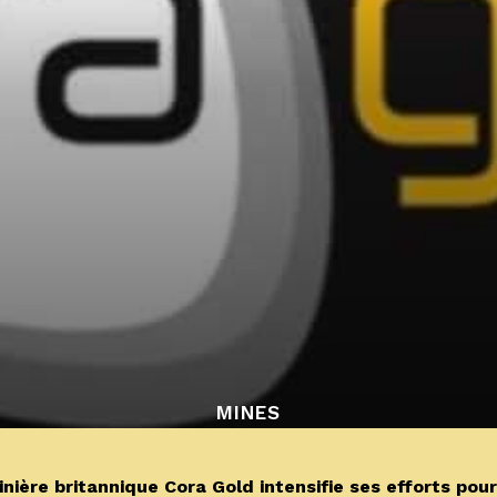
MINES
ière britannique Cora Gold intensifie ses efforts pour