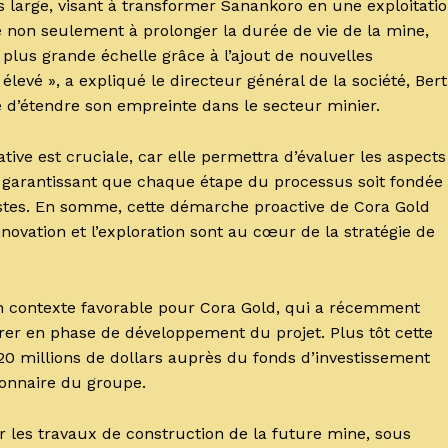
lus large, visant à transformer Sanankoro en une exploitati
 non seulement à prolonger la durée de vie de la mine,
à plus grande échelle grâce à l’ajout de nouvelles
levé », a expliqué le directeur général de la société, Bert
se d’étendre son empreinte dans le secteur minier.
ative est cruciale, car elle permettra d’évaluer les aspects
 garantissant que chaque étape du processus soit fondée
listes. En somme, cette démarche proactive de Cora Gold
innovation et l’exploration sont au cœur de la stratégie de
n contexte favorable pour Cora Gold, qui a récemment
rer en phase de développement du projet. Plus tôt cette
20 millions de dollars auprès du fonds d’investissement
tionnaire du groupe.
ir les travaux de construction de la future mine, sous