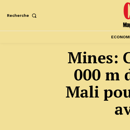
Recherche
ECONOM
Mines: C
000 m 
Mali pou
av