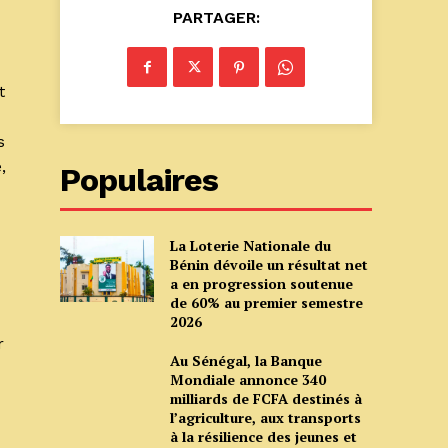
PARTAGER:
t
s
,
Populaires
La Loterie Nationale du
Bénin dévoile un résultat net
a en progression soutenue
de 60% au premier semestre
2026
r
Au Sénégal, la Banque
Mondiale annonce 340
milliards de FCFA destinés à
l’agriculture, aux transports
à la résilience des jeunes et