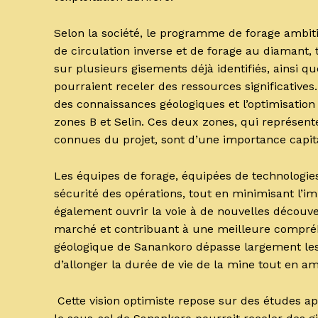
Selon la société, le programme de forage ambit
de circulation inverse et de forage au diamant, 
sur plusieurs gisements déjà identifiés, ainsi q
pourraient receler des ressources significatives
des connaissances géologiques et l’optimisation
zones B et Selin. Ces deux zones, qui représent
connues du projet, sont d’une importance capital
Les équipes de forage, équipées de technologies 
sécurité des opérations, tout en minimisant l’i
également ouvrir la voie à de nouvelles découvert
marché et contribuant à une meilleure compréhe
géologique de Sanankoro dépasse largement les 
d’allonger la durée de vie de la mine tout en am
Cette vision optimiste repose sur des études a