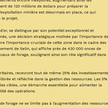
gisements encore inexplorés, augmentant ainsi les
ent de 120 millions de dollars pour préparer la
’exploitation minière est désormais en place, ce qui
le projet.
’or, se distingue par son potentiel exceptionnel et
és, une décision stratégique motivée par l’importance d
ère l’importance cruciale de cette zone dans le cadre des
gisement de Selin, qui affiche près de 430 000 onces de
aux de forage, soulignant ainsi son rôle significatif dans
ioritaires, recevront tout de même 25% des investissement
ibrée et réfléchie dans la gestion des ressources. Les 5%
lles cibles, une démarche essentielle pour alimenter la
lité des opérations.
de forage ne se limite pas à l’augmentation des ressourc