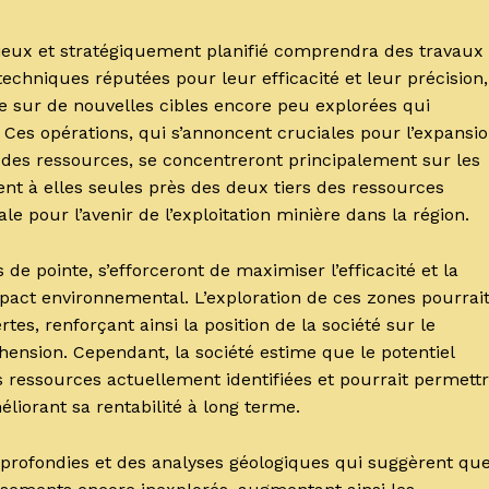
ieux et stratégiquement planifié comprendra des travaux
techniques réputées pour leur efficacité et leur précision,
ue sur de nouvelles cibles encore peu explorées qui
. Ces opérations, qui s’annoncent cruciales pour l’expansi
 des ressources, se concentreront principalement sur les
ent à elles seules près des deux tiers des ressources
e pour l’avenir de l’exploitation minière dans la région.
de pointe, s’efforceront de maximiser l’efficacité et la
mpact environnemental. L’exploration de ces zones pourrai
es, renforçant ainsi la position de la société sur le
nsion. Cependant, la société estime que le potentiel
ressources actuellement identifiées et pourrait permett
éliorant sa rentabilité à long terme.
pprofondies et des analyses géologiques qui suggèrent qu