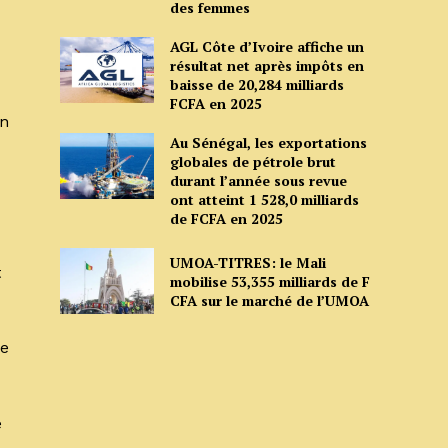
des femmes
AGL Côte d’Ivoire affiche un
résultat net après impôts en
baisse de 20,284 milliards
FCFA en 2025
on
Au Sénégal, les exportations
globales de pétrole brut
durant l’année sous revue
ont atteint 1 528,0 milliards
de FCFA en 2025
UMOA-TITRES: le Mali
t
mobilise 53,355 milliards de F
CFA sur le marché de l’UMOA
re
e