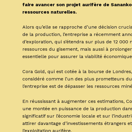
faire avancer son projet aurifère de Sanankor
ressources naturelles.
Alors qu’elle se rapproche d’une décision cruci
de la production, l’entreprise a récemment a
d’exploration, qui s’étendra sur plus de 12 000 
ressources du gisement, mais aussi à prolonger 
essentielle pour assurer la viabilité économique
Cora Gold, qui est cotée à la bourse de Londres,
considéré comme l’un des plus prometteurs du s
l’entreprise est de dépasser les ressources min
En réussissant à augmenter ces estimations, Co
une montée en puissance de la production dans 
significatif sur l’économie locale et sur l’indu
attirer davantage d’investissements étrangers et
l’exploitation aurifère.