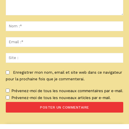
Commenter
:
No
:*
Ema
:*
Sit
:
Enregistrer mon nom, email et site web dans ce navigateur
pour la prochaine fois que je commenterai.
Prévenez-moi de tous les nouveaux commentaires par e-mail.
Prévenez-moi de tous les nouveaux articles par e-mail.