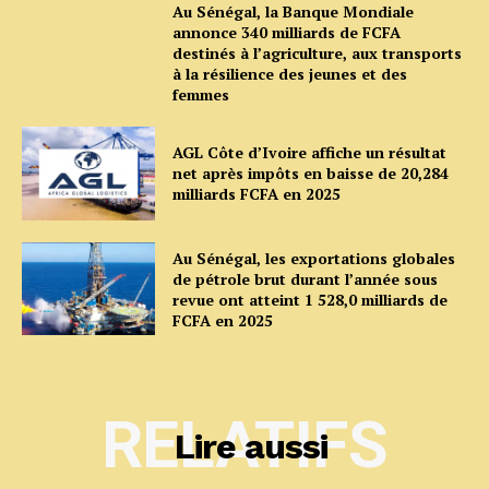
Au Sénégal, la Banque Mondiale
annonce 340 milliards de FCFA
destinés à l’agriculture, aux transports
à la résilience des jeunes et des
femmes
AGL Côte d’Ivoire affiche un résultat
net après impôts en baisse de 20,284
milliards FCFA en 2025
Au Sénégal, les exportations globales
de pétrole brut durant l’année sous
revue ont atteint 1 528,0 milliards de
FCFA en 2025
RELATIFS
Lire aussi