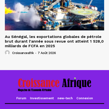
Au Sénégal, les exportations globales de pétrole
brut durant l’année sous revue ont atteint 1 528,0
milliards de FCFA en 2025
Croissanceafrik
-
7 Août 2026
Forum
Investissement
new-tech
Connexion