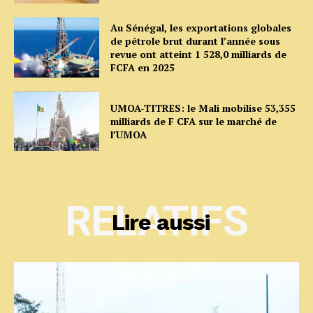
Au Sénégal, les exportations globales
de pétrole brut durant l’année sous
revue ont atteint 1 528,0 milliards de
FCFA en 2025
UMOA-TITRES: le Mali mobilise 53,355
milliards de F CFA sur le marché de
l’UMOA
RELATIFS
Lire aussi