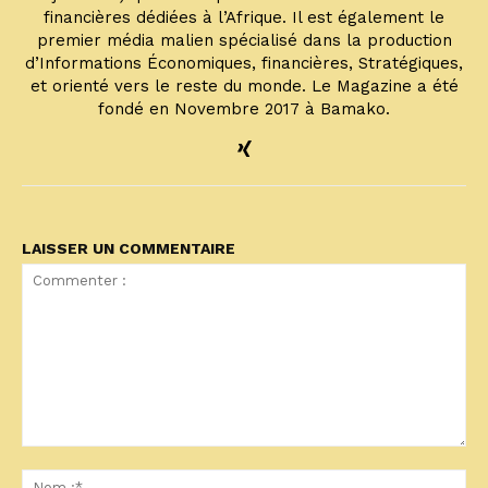
financières dédiées à l’Afrique. Il est également le
premier média malien spécialisé dans la production
d’Informations Économiques, financières, Stratégiques,
et orienté vers le reste du monde. Le Magazine a été
fondé en Novembre 2017 à Bamako.
LAISSER UN COMMENTAIRE
Commenter
:
No