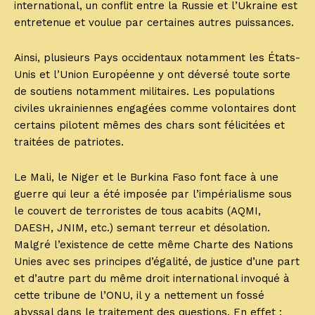
international, un conflit entre la Russie et l’Ukraine est
entretenue et voulue par certaines autres puissances.
Ainsi, plusieurs Pays occidentaux notamment les États-
Unis et l’Union Européenne y ont déversé toute sorte
de soutiens notamment militaires. Les populations
civiles ukrainiennes engagées comme volontaires dont
certains pilotent mêmes des chars sont félicitées et
traitées de patriotes.
Le Mali, le Niger et le Burkina Faso font face à une
guerre qui leur a été imposée par l’impérialisme sous
le couvert de terroristes de tous acabits (AQMI,
DAESH, JNIM, etc.) semant terreur et désolation.
Malgré l’existence de cette même Charte des Nations
Unies avec ses principes d’égalité, de justice d’une part
et d’autre part du même droit international invoqué à
cette tribune de l’ONU, il y a nettement un fossé
abyssal dans le traitement des questions. En effet :