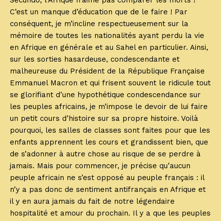
Secundo, l’Afrique n’aime pas comparer les morts !
C’est un manque d’éducation que de le faire ! Par
conséquent, je m’incline respectueusement sur la
mémoire de toutes les nationalités ayant perdu la vie
en Afrique en générale et au Sahel en particulier. Ainsi,
sur les sorties hasardeuse, condescendante et
malheureuse du Président de la République Française
Emmanuel Macron et qui frisent souvent le ridicule tout
se glorifiant d’une hypothétique condescendance sur
les peuples africains, je m’impose le devoir de lui faire
un petit cours d’histoire sur sa propre histoire. Voilà
pourquoi, les salles de classes sont faites pour que les
enfants apprennent les cours et grandissent bien, que
de s’adonner à autre chose au risque de se perdre à
jamais. Mais pour commencer, je précise qu’aucun
peuple africain ne s’est opposé au peuple français : il
n’y a pas donc de sentiment antifrançais en Afrique et
il y en aura jamais du fait de notre légendaire
hospitalité et amour du prochain. Il y a que les peuples