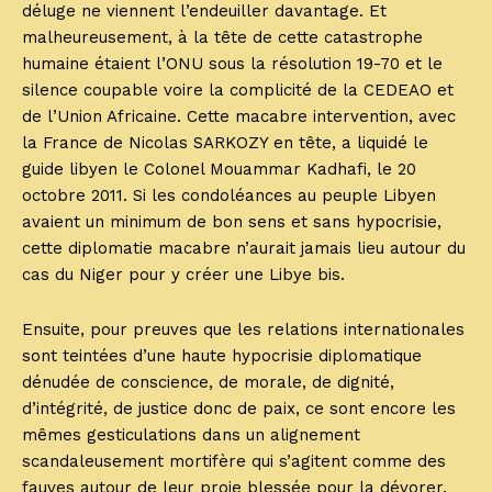
déluge ne viennent l’endeuiller davantage. Et
malheureusement, à la tête de cette catastrophe
humaine étaient l’ONU sous la résolution 19-70 et le
silence coupable voire la complicité de la CEDEAO et
de l’Union Africaine. Cette macabre intervention, avec
la France de Nicolas SARKOZY en tête, a liquidé le
guide libyen le Colonel Mouammar Kadhafi, le 20
octobre 2011. Si les condoléances au peuple Libyen
avaient un minimum de bon sens et sans hypocrisie,
cette diplomatie macabre n’aurait jamais lieu autour du
cas du Niger pour y créer une Libye bis.
Ensuite, pour preuves que les relations internationales
sont teintées d’une haute hypocrisie diplomatique
dénudée de conscience, de morale, de dignité,
d’intégrité, de justice donc de paix, ce sont encore les
mêmes gesticulations dans un alignement
scandaleusement mortifère qui s’agitent comme des
fauves autour de leur proie blessée pour la dévorer.