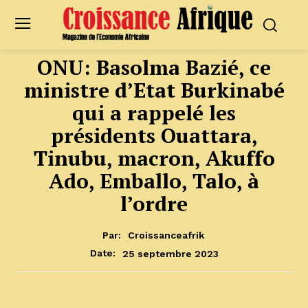
ONU: Basolma Bazié, ce
ministre d’Etat Burkinabé
qui a rappelé les
présidents Ouattara,
Tinubu, macron, Akuffo
Ado, Emballo, Talo, à
l’ordre
Par:
Croissanceafrik
25 septembre 2023
Date: