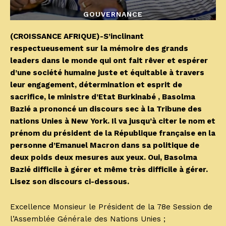
GOUVERNANCE
(CROISSANCE AFRIQUE)-S’inclinant
respectueusement sur la mémoire des grands
leaders dans le monde qui ont fait rêver et espérer
d’une société humaine juste et équitable à travers
leur engagement, détermination et esprit de
sacrifice, le ministre d’Etat Burkinabé , Basolma
Bazié a prononcé un discours sec à la Tribune des
nations Unies à New York. Il va jusqu’à citer le nom et
prénom du président de la République française en la
personne d’Emanuel Macron dans sa politique de
deux poids deux mesures aux yeux. Oui, Basolma
Bazié difficile à gérer et même très difficile à gérer.
Lisez son discours ci-dessous.
Excellence Monsieur le Président de la 78e Session de
l’Assemblée Générale des Nations Unies ;