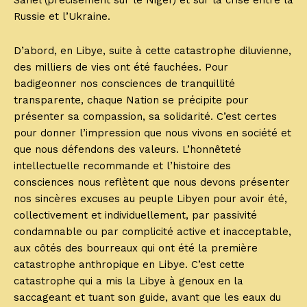
Sahel (précisément sur le Niger) et sur la crise entre la
Russie et l’Ukraine.
D’abord, en Libye, suite à cette catastrophe diluvienne,
des milliers de vies ont été fauchées. Pour
badigeonner nos consciences de tranquillité
transparente, chaque Nation se précipite pour
présenter sa compassion, sa solidarité. C’est certes
pour donner l’impression que nous vivons en société et
que nous défendons des valeurs. L’honnêteté
intellectuelle recommande et l’histoire des
consciences nous reflètent que nous devons présenter
nos sincères excuses au peuple Libyen pour avoir été,
collectivement et individuellement, par passivité
condamnable ou par complicité active et inacceptable,
aux côtés des bourreaux qui ont été la première
catastrophe anthropique en Libye. C’est cette
catastrophe qui a mis la Libye à genoux en la
saccageant et tuant son guide, avant que les eaux du