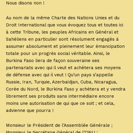
Nous disons non !
Au nom de la même Charte des Nations Unies et du
Droit International que vous évoquez tous et toutes ici
à cette Tribune, les peuples Africains en Général et
Sahéliens en particulier sont résolument engagés à
assumer absolument et pleinement leur émancipation
totale pour un progrès social véritable. Ainsi, le
Burkina Faso liera de façon souveraine ses
partenariats avec qui il veut et achètera ses moyens
de défense avec qui il veut ! Qu’un pays s’appelle
Russie, Iran, Turquie, Azerbaïdjan, Cuba, Nicaragua,
Corée du Nord, le Burkina Faso y achètera et y vendra
librement ses produits sans intermédiaire encore
moins une autorisation de qui que ce soit ; et cela,
advienne que pourra !
Monsieur le Président de l’Assemblée Générale ;
Monsieur le Secrétaire Général de l’ONU ;