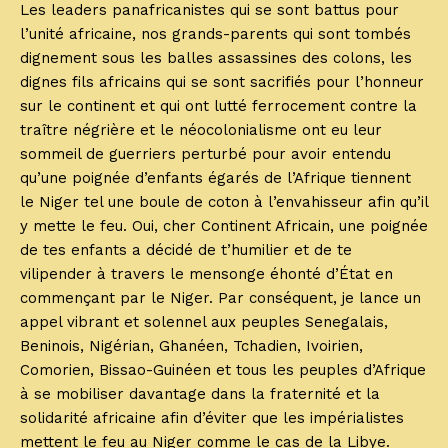
Les leaders panafricanistes qui se sont battus pour
l’unité africaine, nos grands-parents qui sont tombés
dignement sous les balles assassines des colons, les
dignes fils africains qui se sont sacrifiés pour l’honneur
sur le continent et qui ont lutté ferrocement contre la
traître négrière et le néocolonialisme ont eu leur
sommeil de guerriers perturbé pour avoir entendu
qu’une poignée d’enfants égarés de l’Afrique tiennent
le Niger tel une boule de coton à l’envahisseur afin qu’il
y mette le feu. Oui, cher Continent Africain, une poignée
de tes enfants a décidé de t’humilier et de te
vilipender à travers le mensonge éhonté d’État en
commençant par le Niger. Par conséquent, je lance un
appel vibrant et solennel aux peuples Senegalais,
Beninois, Nigérian, Ghanéen, Tchadien, Ivoirien,
Comorien, Bissao-Guinéen et tous les peuples d’Afrique
à se mobiliser davantage dans la fraternité et la
solidarité africaine afin d’éviter que les impérialistes
mettent le feu au Niger comme le cas de la Libye.