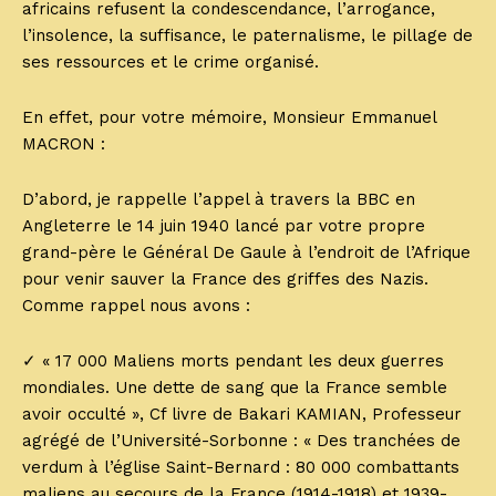
africains refusent la condescendance, l’arrogance,
l’insolence, la suffisance, le paternalisme, le pillage de
ses ressources et le crime organisé.
En effet, pour votre mémoire, Monsieur Emmanuel
MACRON :
D’abord, je rappelle l’appel à travers la BBC en
Angleterre le 14 juin 1940 lancé par votre propre
grand-père le Général De Gaule à l’endroit de l’Afrique
pour venir sauver la France des griffes des Nazis.
Comme rappel nous avons :
✓ « 17 000 Maliens morts pendant les deux guerres
mondiales. Une dette de sang que la France semble
avoir occulté », Cf livre de Bakari KAMIAN, Professeur
agrégé de l’Université-Sorbonne : « Des tranchées de
verdum à l’église Saint-Bernard : 80 000 combattants
maliens au secours de la France (1914-1918) et 1939-