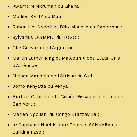
Kwamé N’Nkrumah du Ghana ;
Modibo KEITA du Mali ;
Ruben Um Nyobé et Félix Moumié du Cameroun ;
Sylvanius OLYMPIO du TOGO ;
Che Guevara de l’Argentine ;
Martin Luther King et Malcolm X des États-Unis
d’Amérique ;
Nelson Mandela de l’Afrique du Sud ;
Jomo Kenyatta du Kenya ;
Amilcar Cabral de la Guinée Bissau et des îles de
Cap Vert ;
Marien Ngouabi du Congo Brazzaville ;
le Capitaine Noël Isidore Thomas SANKARA du
Burkina Faso ;