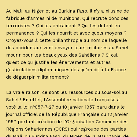
Au Mali, au Niger et au Burkina Faso, il n’y a ni usine de
fabrique d’armes ni de munitions. Qui recrute donc ces
terroristes ? Qui les entrainent ? Qui les dotent en
permanence ? Qui les nourrit et avec quels moyens ?
Croyez-vous à cette philanthropie au nom de laquelle
des occidentaux vont envoyer leurs militaires au Sahel
mourir pour les beaux yeux des Sahéliens ? Si oui,
qu’est ce qui justifie les énervements et autres
gesticulations diplomatiques dès qu’on dit à la France
de déguerpir militairement?
La vraie raison, ce sont les ressources du sous-sol au
Sahel ! En effet, l’Assemblée nationale française a
voté la loi n°057-7-27 du 10 janvier 1957 paru dans le
journal officiel de la République Française du 12 janvier
1957 portant création de l’Organisation Commune des
Régions Sahariennes (OCRS) qui regroupe des parties
du Mali, du Burkina Faso, du Niger, de la Mauritanie, de