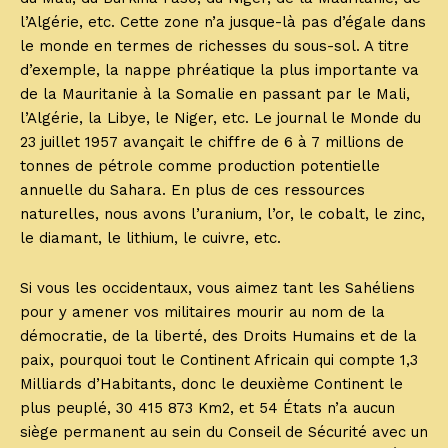
l’Algérie, etc. Cette zone n’a jusque-là pas d’égale dans
le monde en termes de richesses du sous-sol. A titre
d’exemple, la nappe phréatique la plus importante va
de la Mauritanie à la Somalie en passant par le Mali,
l’Algérie, la Libye, le Niger, etc. Le journal le Monde du
23 juillet 1957 avançait le chiffre de 6 à 7 millions de
tonnes de pétrole comme production potentielle
annuelle du Sahara. En plus de ces ressources
naturelles, nous avons l’uranium, l’or, le cobalt, le zinc,
le diamant, le lithium, le cuivre, etc.
Si vous les occidentaux, vous aimez tant les Sahéliens
pour y amener vos militaires mourir au nom de la
démocratie, de la liberté, des Droits Humains et de la
paix, pourquoi tout le Continent Africain qui compte 1,3
Milliards d’Habitants, donc le deuxième Continent le
plus peuplé, 30 415 873 Km2, et 54 États n’a aucun
siège permanent au sein du Conseil de Sécurité avec un