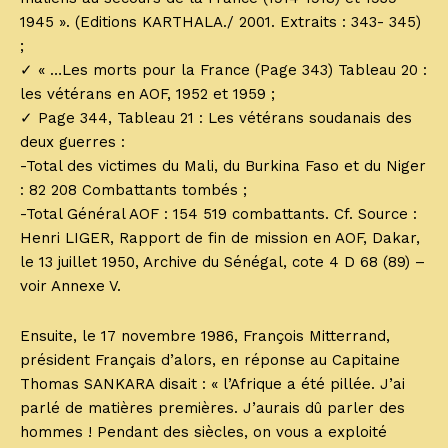
1945 ». (Editions KARTHALA./ 2001. Extraits : 343- 345)
;
✓ « …Les morts pour la France (Page 343) Tableau 20 :
les vétérans en AOF, 1952 et 1959 ;
✓ Page 344, Tableau 21 : Les vétérans soudanais des
deux guerres :
-Total des victimes du Mali, du Burkina Faso et du Niger
: 82 208 Combattants tombés ;
-Total Général AOF : 154 519 combattants. Cf. Source :
Henri LIGER, Rapport de fin de mission en AOF, Dakar,
le 13 juillet 1950, Archive du Sénégal, cote 4 D 68 (89) –
voir Annexe V.
Ensuite, le 17 novembre 1986, François Mitterrand,
président Français d’alors, en réponse au Capitaine
Thomas SANKARA disait : « l’Afrique a été pillée. J’ai
parlé de matières premières. J’aurais dû parler des
hommes ! Pendant des siècles, on vous a exploité